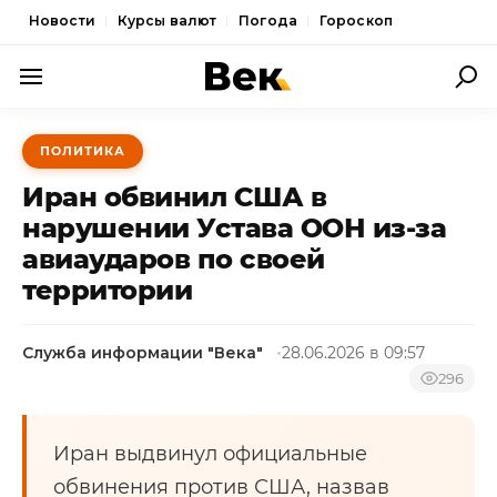
Новости
Курсы валют
Погода
Гороскоп
ПОЛИТИКА
ПОЛИТИКА
ЭКОНОМИКА
Иран обвинил США в
ОБЩЕСТВО
нарушении Устава ООН из-за
авиаударов по своей
СПОРТ
территории
КУЛЬТУРА
НОВОСТИ
Служба информации "Века"
28.06.2026 в 09:57
296
Иран выдвинул официальные
обвинения против США, назвав