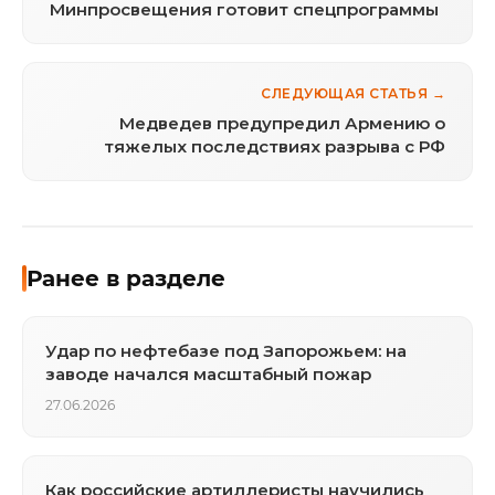
Минпросвещения готовит спецпрограммы
СЛЕДУЮЩАЯ СТАТЬЯ →
Медведев предупредил Армению о
тяжелых последствиях разрыва с РФ
Ранее в разделе
Удар по нефтебазе под Запорожьем: на
заводе начался масштабный пожар
27.06.2026
Как российские артиллеристы научились