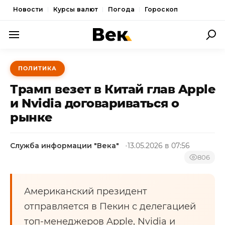
Новости
Курсы валют
Погода
Гороскоп
ПОЛИТИКА
ПОЛИТИКА
ЭКОНОМИКА
Трамп везет в Китай глав Apple
ОБЩЕСТВО
и Nvidia договариваться о
рынке
СПОРТ
КУЛЬТУРА
Служба информации "Века"
13.05.2026 в 07:56
НОВОСТИ
806
Американский президент
отправляется в Пекин с делегацией
топ-менеджеров Apple, Nvidia и