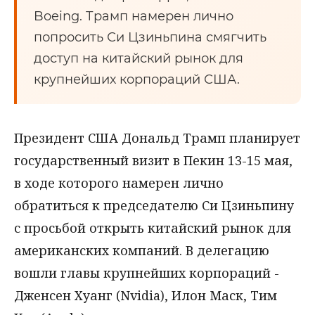
Boeing. Трамп намерен лично
попросить Си Цзиньпина смягчить
доступ на китайский рынок для
крупнейших корпораций США.
Президент США Дональд Трамп планирует
государственный визит в Пекин 13-15 мая,
в ходе которого намерен лично
обратиться к председателю Си Цзиньпину
с просьбой открыть китайский рынок для
американских компаний. В делегацию
вошли главы крупнейших корпораций -
Дженсен Хуанг (Nvidia), Илон Маск, Тим