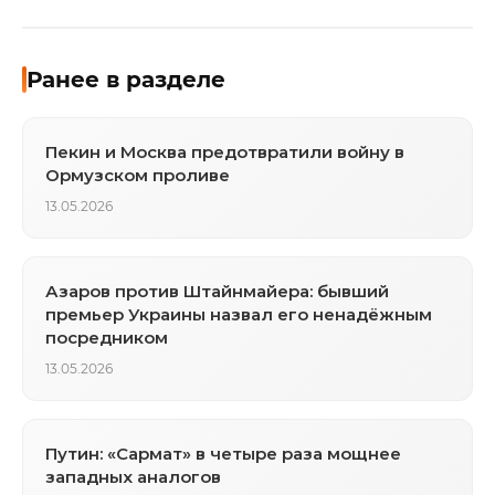
Ранее в разделе
Пекин и Москва предотвратили войну в
Ормузском проливе
13.05.2026
Азаров против Штайнмайера: бывший
премьер Украины назвал его ненадёжным
посредником
13.05.2026
Путин: «Сармат» в четыре раза мощнее
западных аналогов