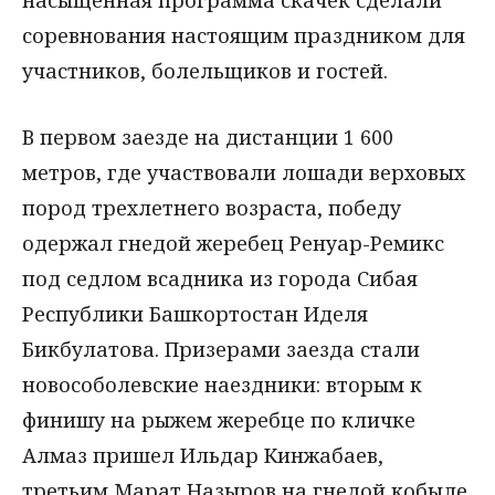
соревнования настоящим праздником для
участников, болельщиков и гостей.
В первом заезде на дистанции 1 600
метров, где участвовали лошади верховых
пород трехлетнего возраста, победу
одержал гнедой жеребец Ренуар-Ремикс
под седлом всадника из города Сибая
Республики Башкортостан Иделя
Бикбулатова. Призерами заезда стали
новособолевские наездники: вторым к
финишу на рыжем жеребце по кличке
Алмаз пришел Ильдар Кинжабаев,
третьим Марат Назыров на гнедой кобыле