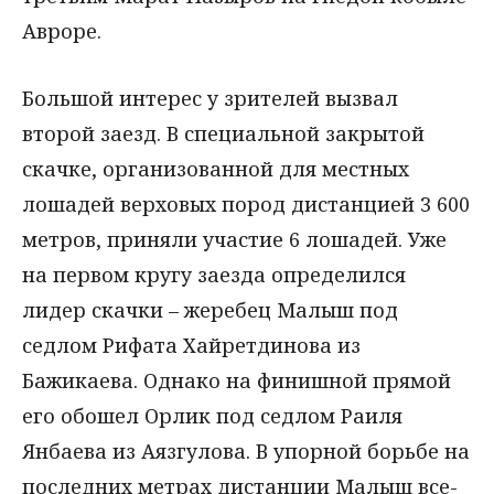
Авроре.
Большой интерес у зрителей вызвал
второй заезд. В специальной закрытой
скачке, организованной для местных
лошадей верховых пород дистанцией 3 600
метров, приняли участие 6 лошадей. Уже
на первом кругу заезда определился
лидер скачки – жеребец Малыш под
седлом Рифата Хайретдинова из
Бажикаева. Однако на финишной прямой
его обошел Орлик под седлом Раиля
Янбаева из Аязгулова. В упорной борьбе на
последних метрах дистанции Малыш все-