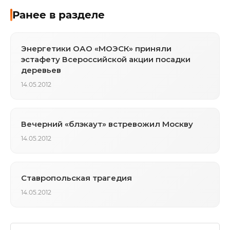
Ранее в разделе
Энергетики ОАО «МОЭСК» приняли
эстафету Всероссийской акции посадки
деревьев
14.05.2012
Вечерний «блэкаут» встревожил Москву
14.05.2012
Ставропольская трагедия
14.05.2012