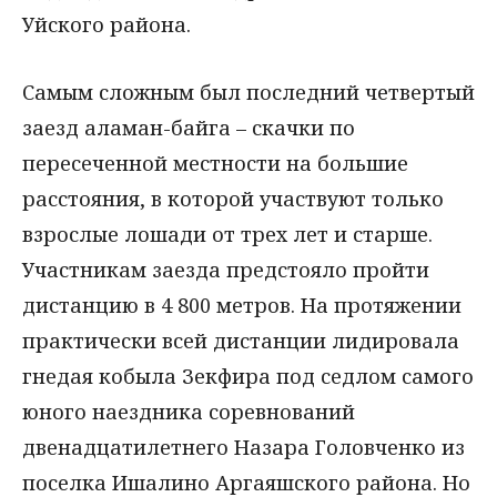
Уйского района.
Самым сложным был последний четвертый
заезд аламан-байга – скачки по
пересеченной местности на большие
расстояния, в которой участвуют только
взрослые лошади от трех лет и старше.
Участникам заезда предстояло пройти
дистанцию в 4 800 метров. На протяжении
практически всей дистанции лидировала
гнедая кобыла Зекфира под седлом самого
юного наездника соревнований
двенадцатилетнего Назара Головченко из
поселка Ишалино Аргаяшского района. Но