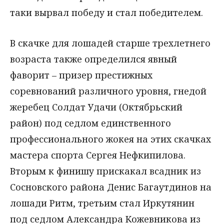
таки вырвал победу и стал победителем.
В скачке для лошадей старше трехлетнего
возраста также определился явный
фаворит – призер престижных
соревнований различного уровня, гнедой
жеребец Солдат Удачи (Октябрьский
район) под седлом единственного
профессионального жокея на этих скачках
мастера спорта Сергея Нефкипилова.
Вторым к финишу прискакал всадник из
Сосновского района Денис Багаутдинов на
лошади Ритм, третьим стал Иркутянин
под седлом Александра Кожевникова из