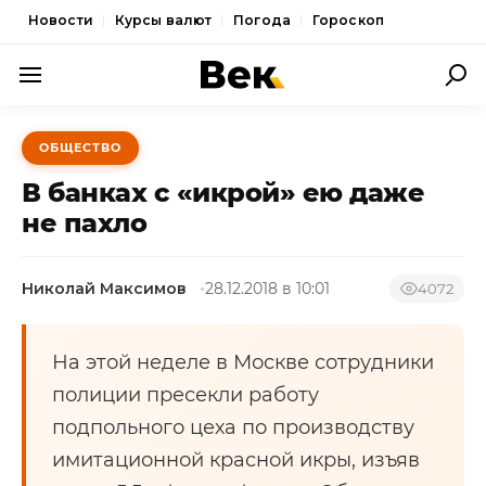
Новости
Курсы валют
Погода
Гороскоп
ПОЛИТИКА
ОБЩЕСТВО
ЭКОНОМИКА
В банках с «икрой» ею даже
ОБЩЕСТВО
не пахло
СПОРТ
Николай Максимов
28.12.2018 в 10:01
4072
КУЛЬТУРА
НОВОСТИ
На этой неделе в Москве сотрудники
полиции пресекли работу
подпольного цеха по производству
имитационной красной икры, изъяв