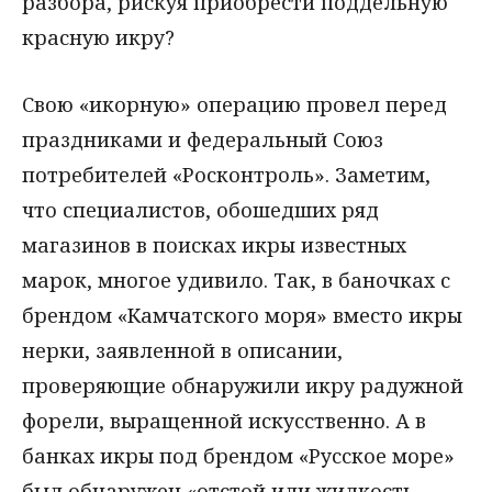
разбора, рискуя приобрести поддельную
красную икру?
Свою «икорную» операцию провел перед
праздниками и федеральный Союз
потребителей «Росконтроль». Заметим,
что специалистов, обошедших ряд
магазинов в поисках икры известных
марок, многое удивило. Так, в баночках с
брендом «Камчатского моря» вместо икры
нерки, заявленной в описании,
проверяющие обнаружили икру радужной
форели, выращенной искусственно. А в
банках икры под брендом «Русское море»
был обнаружен «отстой или жидкость,