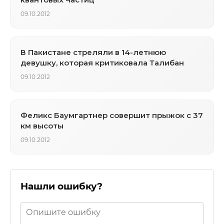
09.10.2012
В Пакистане стреляли в 14-летнюю
девушку, которая критиковала Талибан
09.10.2012
Феликс Баумгартнер совершит прыжок с 37
км высоты
09.10.2012
Нашли ошибку?