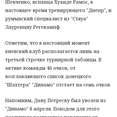
Шевченко, испанца Хуанде Рамос, в
настоящее время тренирующего "Днепр", и
румынский специалист из "Стяуа"
Лауренциу Регекампф.
Отметим, что в настоящий момент
киевский клуб располагается лишь на
третьей строчке турнирной таблицы. В
активе команды 46 очков, от
возглавляющего список донецкого
"Шахтера" "Динамо" отстает на семь очков.
Напомним, Дану Петреску был уволен из
"Динамо" 8 апреля. Поводом для этого