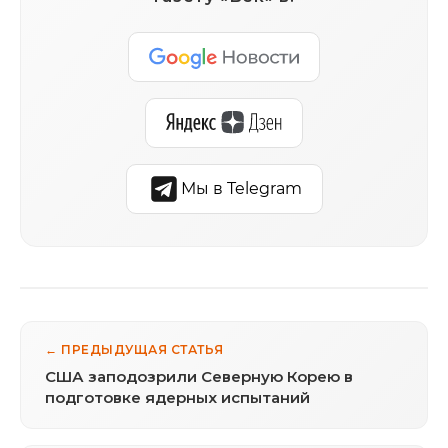
Мы в Telegram
← ПРЕДЫДУЩАЯ СТАТЬЯ
США заподозрили Северную Корею в
подготовке ядерных испытаний