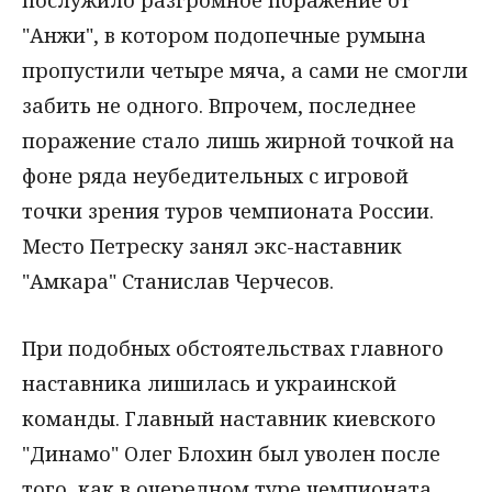
послужило разгромное поражение от
"Анжи", в котором подопечные румына
пропустили четыре мяча, а сами не смогли
забить не одного. Впрочем, последнее
поражение стало лишь жирной точкой на
фоне ряда неубедительных с игровой
точки зрения туров чемпионата России.
Место Петреску занял экс-наставник
"Амкара" Станислав Черчесов.
При подобных обстоятельствах главного
наставника лишилась и украинской
команды. Главный наставник киевского
"Динамо" Олег Блохин был уволен после
того, как в очередном туре чемпионата