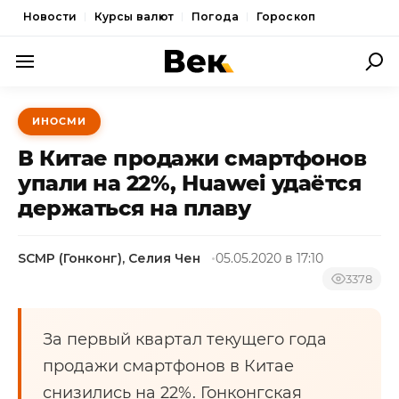
Новости
Курсы валют
Погода
Гороскоп
ПОЛИТИКА
ИНОСМИ
ЭКОНОМИКА
В Китае продажи смартфонов
ОБЩЕСТВО
упали на 22%, Huawei удаётся
держаться на плаву
СПОРТ
КУЛЬТУРА
SCMP (Гонконг), Селия Чен
05.05.2020 в 17:10
НОВОСТИ
3378
За первый квартал текущего года
продажи смартфонов в Китае
снизились на 22%. Гонконгская