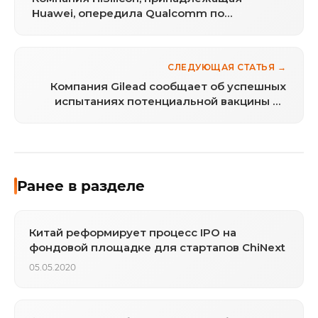
Huawei, опередила Qualcomm по
поставкам телефонных процессоров в
Китае
СЛЕДУЮЩАЯ СТАТЬЯ →
Компания Gilead сообщает об успешных
испытаниях потенциальной вакцины от
коронавируса
Ранее в разделе
Китай реформирует процесс IPO на
фондовой площадке для стартапов ChiNext
05.05.2020