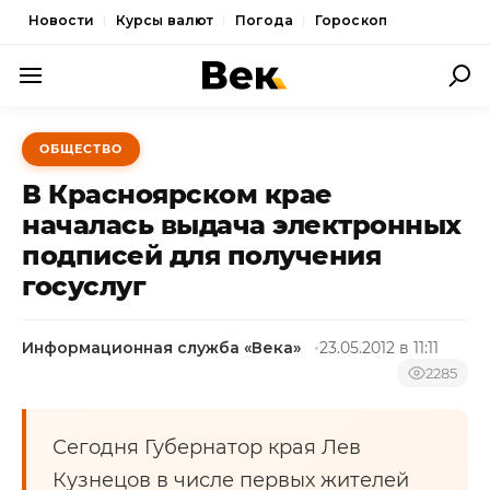
Новости
Курсы валют
Погода
Гороскоп
ПОЛИТИКА
ОБЩЕСТВО
ЭКОНОМИКА
В Красноярском крае
ОБЩЕСТВО
началась выдача электронных
подписей для получения
СПОРТ
госуслуг
КУЛЬТУРА
НОВОСТИ
Информационная служба «Века»
23.05.2012 в 11:11
2285
Сегодня Губернатор края Лев
Кузнецов в числе первых жителей