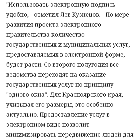
"Использовать электронную подпись
удобно, - отметил Лев Кузнецов. - По мере
развития проекта электронного
правительства количество
государственных и муниципальных услуг,
предоставляемых в электронной форме,
будет расти. Со второго полугодия все
ведомства переходят на оказание
государственных услуг по принципу
"одного окна". Для Красноярского края,
учитывая его размеры, это особенно
актуально. Предоставление услуг в
электронном виде позволит
минимизировать передвижение людей для