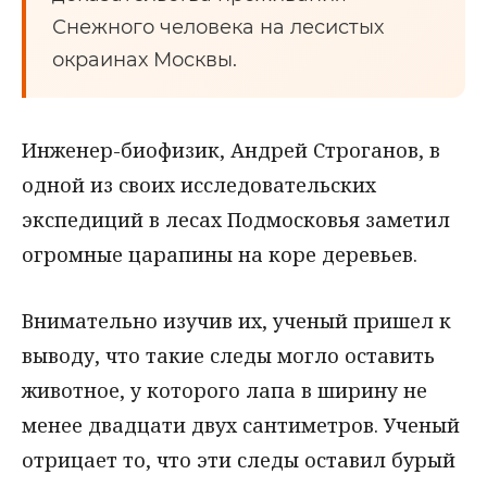
Снежного человека на лесистых
окраинах Москвы.
Инженер-биофизик, Андрей Строганов, в
одной из своих исследовательских
экспедиций в лесах Подмосковья заметил
огромные царапины на коре деревьев.
Внимательно изучив их, ученый пришел к
выводу, что такие следы могло оставить
животное, у которого лапа в ширину не
менее двадцати двух сантиметров. Ученый
отрицает то, что эти следы оставил бурый