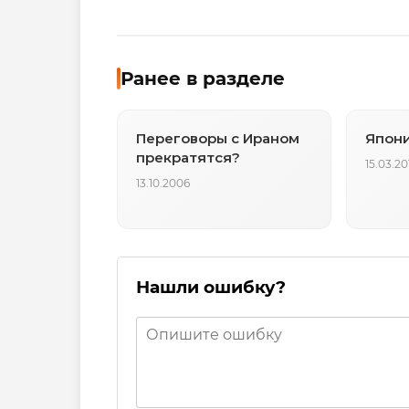
Ранее в разделе
Переговоры с Ираном
Япони
прекратятся?
15.03.20
13.10.2006
Нашли ошибку?