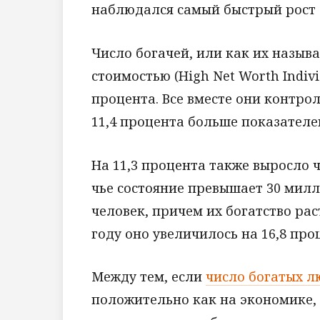
наблюдался самый быстрый рост 
Число богачей, или как их называ
стоимостью (High Net Worth Indivi
процента. Все вместе они контро
11,4 процента больше показателей
На 11,3 процента также выросло 
чье состояние превышает 30 милл
человек, причем их богатство ра
году оно увеличилось на 16,8 про
Между тем, если
число богатых л
положительно как на экономике, т