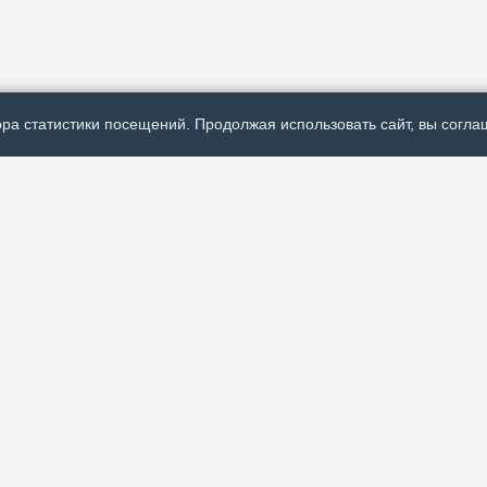
ра статистики посещений. Продолжая использовать сайт, вы соглаш
Р
ях политической,