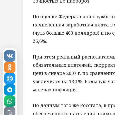
точностью до наоборот.
По оценке Федеральной службы го
начисленная заработная плата в я
(чуть больше 400 долларов) и по 
26,6%.
При этом реальный располагаемы
обязательных платежей, скоррек
цен) в январе 2007 г. по сравнен
увеличился на 13,1%. Большую ч
«съела» инфляция.
По данным того же Росстата, в п
обеспеченного населения приход