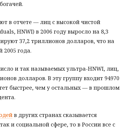
богачей.
ют в отчете — лиц с высокой чистой
duals, HNWI) в 2006 году выросло на 8,3
лируют 37,2 триллионов долларов, что на
 2005 года.
число и так называемых ультра-HNWI, лиц,
ионов долларов. В эту группу входит 94970
стет быстрее, чем у остальных — в прошлом
цента.
юдей
в других странах сказывается
ак и социальной сфере, то в России все с