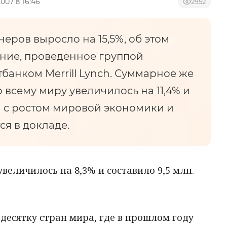
2007 в 16:46
2952
ров выросло на 15,5%, об этом
ание, проведенное группой
тбанком Merrill Lynch. Суммарное же
всему миру увеличилось на 11,4% и
зи с ростом мировой экономики и
я в докладе.
еличилось на 8,3% и составило 9,5 млн.
 десятку стран мира, где в прошлом году