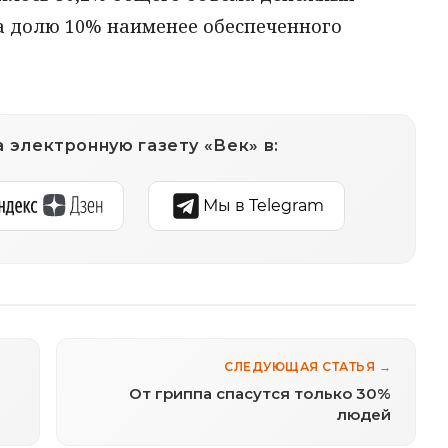
 на долю 10% наименее обеспеченного
 электронную газету «Век» в:
Мы в Telegram
СЛЕДУЮЩАЯ СТАТЬЯ →
От гриппа спасутся только 30%
людей