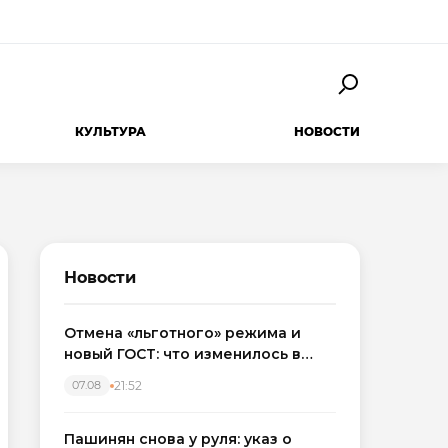
КУЛЬТУРА
НОВОСТИ
Новости
Отмена «льготного» режима и
новый ГОСТ: что изменилось в
приемке новостроек в 2026 году
21:52
07.08
Пашинян снова у руля: указ о