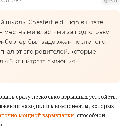
2008 в 09:39
1789
 школы Chesterfield High в штате
 местными властями за подготовку
нбергер был задержан после того,
гнал от его родителей, которые
 4,5 кг нитрата аммония -
вить сразу несколько взрывных устройств.
ряжении находились компоненты, которых
таточно мощной взрывчатки
, способной
й.