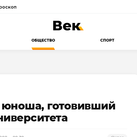
роскоп
ОБЩЕСТВО
СПОРТ
 юноша, готовивший
ниверситета