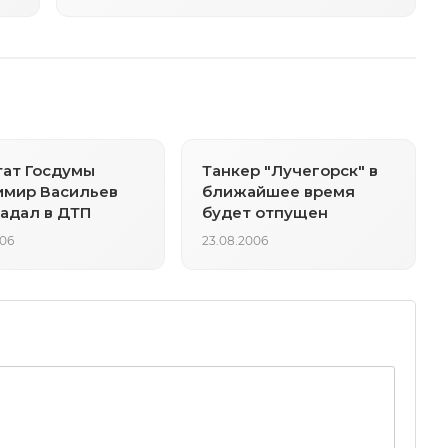
ат Госдумы
Танкер "Лучегорск" в
имир Васильев
ближайшее время
адал в ДТП
будет отпущен
006
23.08.2006