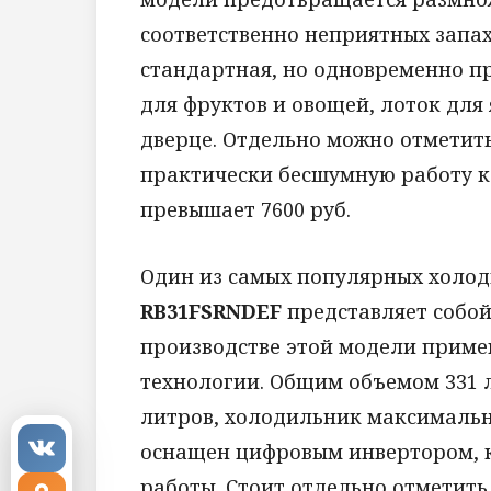
соответственно неприятных запа
стандартная, но одновременно пр
для фруктов и овощей, лоток для
дверце. Отдельно можно отметить
практически бесшумную работу к
превышает 7600 руб.
Один из самых популярных холо
RB31FSRNDEF
представляет собой
производстве этой модели прим
технологии. Общим объемом 331 
литров, холодильник максималь
оснащен цифровым инвертором, 
работы. Стоит отдельно отметить