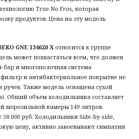
ехнологию True No Fros, которая
озку продуктов. Цена на эту модель
BEKO GNE 134620 X
относится к группе
одель может похвастаться всем, что должен
ни-бар и многополочная система
фильтр и антибактериальное покрытие не
 и ручек. Также модель оснащена сухой
st. Общий объем холодильника составляет
ой морозильной камеры 149 литров.
58 000 руб. Холодильники Side-by-side,
сокую цену, активно завоевывают симпатии