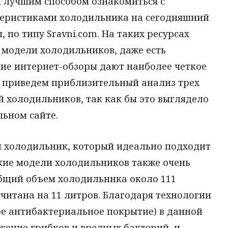
м лучшим способом ознакомиться с
теристиками холодильника на сегодняшний
 по типу Sravni.com. На таких ресурсах
 модели холодильников, даже есть
кие интернет-обзоры дают наиболее четкое
ы приведем приблизительный анализ трех
 холодильников, так как бы это выглядело
ьном сайте.
 холодильник, который идеально подходит
кие модели холодильников также очень
Общий объем холодильника около 111
читана на 11 литров. Благодаря технологии
ое антибактериальное покрытие) в данной
ение грибков и вредных бактерий, и