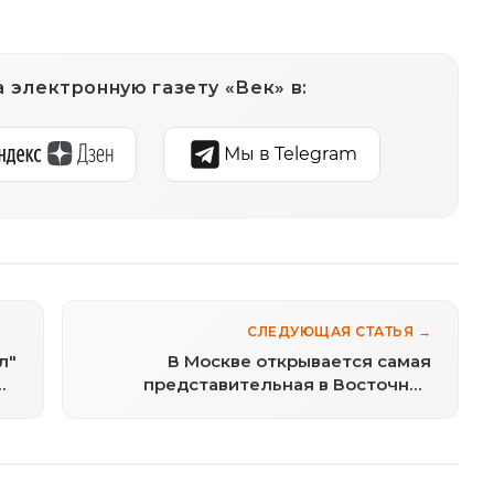
 электронную газету «Век» в:
Мы в Telegram
СЛЕДУЮЩАЯ СТАТЬЯ →
л"
В Москве открывается самая
представительная в Восточной
Европе выставка природного камня