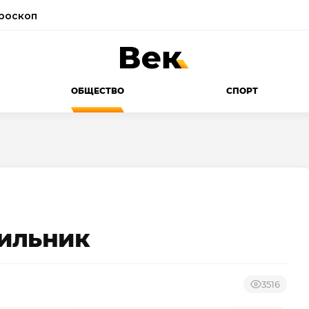
роскоп
ОБЩЕСТВО
СПОРТ
ильник
3516