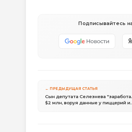
Подписывайтесь на
← ПРЕДЫДУЩАЯ СТАТЬЯ
Сын депутата Селезнева "заработа
$2 млн, воруя данные у пиццерий и
зоопарка