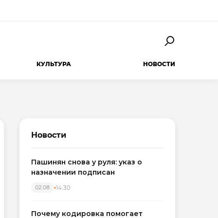
КУЛЬТУРА
НОВОСТИ
Новости
Пашинян снова у руля: указ о
назначении подписан
14:30
02.08
Почему кодировка помогает