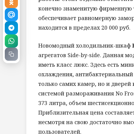
конечно знаменитую фирменную т
обеспечивает равномерную замор
находится в пределах 20 000 руб.
Новомодный холодильник-шкаф
агрегатов Side-by-side. Данная м
иметь класс люкс. Здесь есть ми
охлаждения, антибактериальный 
только самих камер, но и дверей
системой размораживания No Fro
373 литра, объем шестисекционн
Приблизительная цена составляет 
несмотря на свою достаточно вы
пользователей.