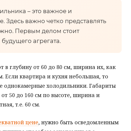
ильника – это важное и
. Здесь важно четко представлять
ужно. Первым делом стоит
 будущего агрегата.
в глубину от 60 до 80 см, ширина их, как
см. Если квартира и кухня небольшая, то
ые однокамерные холодильники. Габариты
от 50 до 160 см по высоте, ширина и
ая, т.е. 60 см.
екватной цене
, нужно быть осведомленным