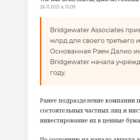
26.11.2021 в 15:09
Bridgewater Associates при
млрд для своего третьего 
Основанная Рэем Далио и
Bridgewater начала учрежд
году.
Ранее подразделение компании п
состоятельных частных лиц и инс
инвестирование их в ценные бум
По состоянию на начало августа 