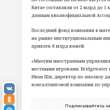
Китае составляли от 2 млрд до 5 
данным квазиофициальной Ассоц
Последний фонд компании в мате
на рынке институциональным инв
привлек 8 млрд юаней.
«Многим иностранным управляющ
местными игроками. Bridgewater 
Иван Ши, директор по анализу да
консалтинговой компании по уп
Подписывайтесь на