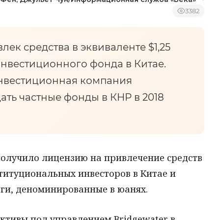
3382
влек средства в эквиваленте $1,25
инвестиционного фонда в Китае.
нвестиционная компания
ать частные фонды в КНР в 2018
олучило лицензию на привлечение средств
титуциональных инвесторов в Китае и
аги, деноминированные в юанях.
активы под управлением Bridgewater в