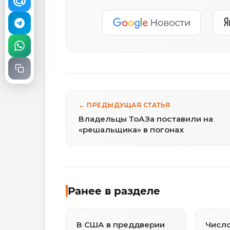
← ПРЕДЫДУЩАЯ СТАТЬЯ
Владельцы ТоАЗа поставили на
«решальщика» в погонах
Ранее в разделе
В США в преддверии
Число