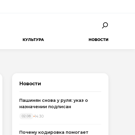
КУЛЬТУРА
НОВОСТИ
Новости
Пашинян снова у руля: указ о
назначении подписан
14:30
02.08
Почему кодировка помогает