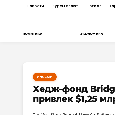
Новости
Курсы валют
Погода
Го
ПОЛИТИКА
ЭКОНОМИКА
ИНОСМИ
Хедж-фонд Bridg
привлек $1,25 мл
The Wall Street Journal, Цзин Ян, Ребе