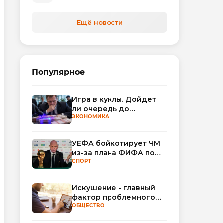
Ещё новости
Популярное
Игра в куклы. Дойдет
ли очередь до
Миллера?
ЭКОНОМИКА
УЕФА бойкотирует ЧМ
из-за плана ФИФА по
привлечению частных
СПОРТ
инвесторов
Искушение - главный
фактор проблемного
использования
ОБЩЕСТВО
интернета