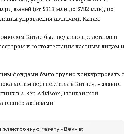
млрд юаней (от $313 млн до $782 млн), по
иации управления активами Китая.
риковом Китае был недавно представлен
есторам и состоятельным частным лицам и
им фондами было трудно конкурировать с
показал им перспективы в Китае», – заявил
нных в Z-Ben Advisors, шанхайской
равлению активами.
 электронную газету «Век» в: