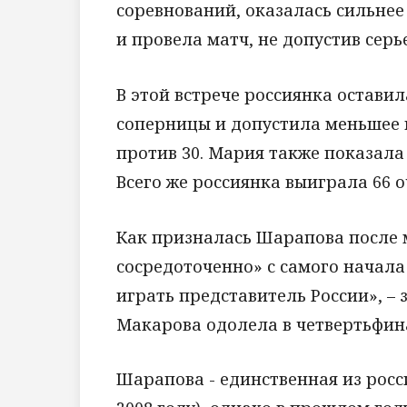
соревнований, оказалась сильнее
и провела матч, не допустив сер
В этой встрече россиянка оставил
соперницы и допустила меньшее 
против 30. Мария также показала
Всего же россиянка выиграла 66 оч
Как призналась Шарапова после м
сосредоточенно» с самого начала 
играть представитель России», – 
Макарова одолела в четвертьфин
Шарапова - единственная из рос