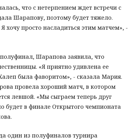
алась, что с нетерпением ждет встречи с
ала Шарапову, поэтому будет тяжело.
 Я хочу просто насладиться этим матчем», -
полуфинал, Шарапова заявила, что
ественницы. «Я приятно удивлена ее
 Халеп была фаворитом», - сказала Мария.
рова провела хороший матч, в котором
ется левшой. «Мы сыграем теперь друг
чно будет в финале Открытого чемпионата
ова.
ода один из полуфиналов турнира