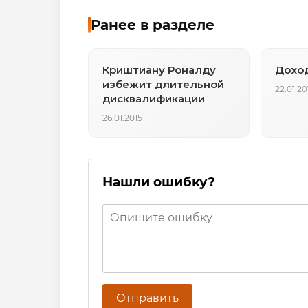
Ранее в разделе
Криштиану Роналду
Доход
избежит длительной
22.01.20
дисквалификации
26.01.2015
Нашли ошибку?
Отправить