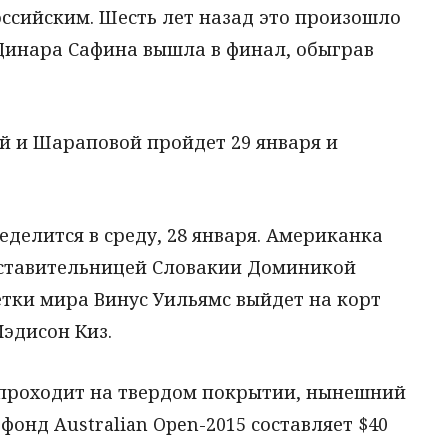
ссийским. Шесть лет назад это произошло
а Динара Сафина вышла в финал, обыграв
й и Шараповой пройдет 29 января и
делится в среду, 28 января. Американка
дставительницей Словакии Доминикой
етки мира Винус Уильямс выйдет на корт
эдисон Киз.
проходит на твердом покрытии, нынешний
 фонд Australian Open-2015 составляет $40