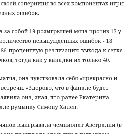
 своей соперницы во всех компонентах игры
ьезных ошибок.
а за собой 19 розыгрышей мяча против 13 у
количество невынужденных ошибок - 18
 86-процентную реализацию выхода к сетке.
ков, тогда как у канадки их только 40.
атча, она чувствовала себя «прекрасно и
встречи. «Здорово, что в финале будет
заявила она, зная, что ранее Екатерина
але румынку Симону Халеп.
сиянок выигрывала чемпионат Австралии (в