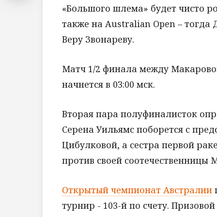
«Большого шлема» будет чисто ро
также на Australian Open – тогд
Веру Звонареву.
Матч 1/2 финала между Макарово
начнется в 03:00 мск.
Вторая пара полуфиналисток опре
Серена Уильямс поборется с пре
Цибулковой, а сестра первой рак
против своей соотечественницы М
Открытый чемпионат Австралии
турнир - 103-й по счету. Призовой