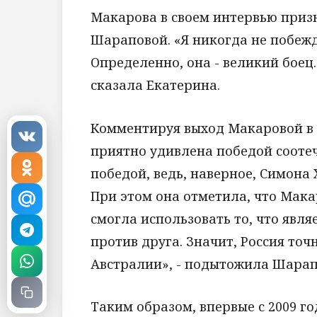
Макарова в своем интервью призн
Шараповой. «Я никогда не побежд
Определенно, она - великий боец.
сказала Екатерина.
Комментируя выход Макаровой в 
приятно удивлена победой соотеч
победой, ведь, наверное, Симона
При этом она отметила, что Мака
смогла использовать то, что явля
против друга. Значит, Россия то
Австралии», - подытожила Шарап
Таким образом, впервые с 2009 г