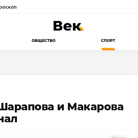
роскоп
ОБЩЕСТВО
СПОРТ
: Шарапова и Макарова
нал