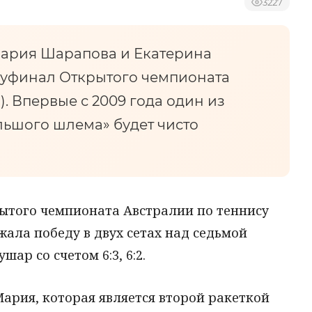
3227
Мария Шарапова и Екатерина
луфинал Открытого чемпионата
). Впервые с 2009 года один из
ьшого шлема» будет чисто
ытого чемпионата Австралии по теннису
ала победу в двух сетах над седьмой
ар со счетом 6:3, 6:2.
Мария, которая является второй ракеткой