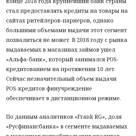
конце 2018 года крупнейший банк страны
стал предоставлять кредиты на товары на
сайтах ритейлеров-парнеров, однако
большими объемами выдачи этот сегмент
похвалиться не может. В 2018 году с рынка
выдаваемых в магазинах займов ушел
«Альфа-банк», который занимался POS-
кредитованием на протяжении 10 лет.
Сейчас незначительный объем выдачи
POS-кредитов финучреждение
обеспечивает в дистанционном режиме.
По данным аналитиков «Frank RG», доля
«Русфинансбанка» в сегменте выдаваемых
в магазинах потребительских кредитов