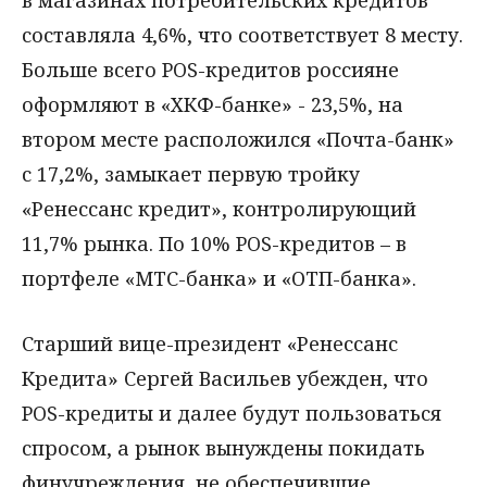
составляла 4,6%, что соответствует 8 месту.
Больше всего POS-кредитов россияне
оформляют в «ХКФ-банке» - 23,5%, на
втором месте расположился «Почта-банк»
с 17,2%, замыкает первую тройку
«Ренессанс кредит», контролирующий
11,7% рынка. По 10% POS-кредитов – в
портфеле «МТС-банка» и «ОТП-банка».
Старший вице-президент «Ренессанс
Кредита» Сергей Васильев убежден, что
POS-кредиты и далее будут пользоваться
спросом, а рынок вынуждены покидать
финучреждения, не обеспечившие