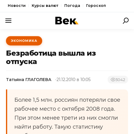
Новости
Курсы валют
Погода
Гороскоп
ПОЛИТИКА
ЭКОНОМИКА
ЭКОНОМИКА
Безработица вышла из
ОБЩЕСТВО
отпуска
СПОРТ
Татьяна ГЛАГОЛЕВА
21.12.2010 в 10:05
3042
КУЛЬТУРА
НОВОСТИ
Более 1,5 млн. россиян потеряли свое
рабочее место с октября 2008 года.
При этом менее трети из них смогли
найти работу. Такую статистику