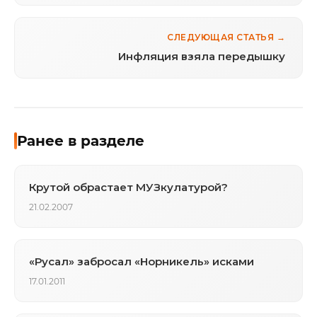
СЛЕДУЮЩАЯ СТАТЬЯ →
Инфляция взяла передышку
Ранее в разделе
Крутой обрастает МУЗкулатурой?
21.02.2007
«Русал» забросал «Норникель» исками
17.01.2011