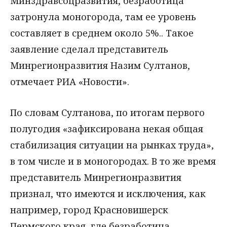
Минздравсоцразвития, безработица
затронула моногорода, там ее уровень
составляет в среднем около 5%.. Такое
заявление сделал представитель
Минрегионразвития Назим Султанов,
отмечает РИА «Новости».
По словам Султанова, по итогам первого
полугодия «зафиксирована некая общая
стабилизация ситуации на рынках труда»,
в том числе и в моногородах. В то же время
представитель Минрегионразвития
признал, что имеются и исключения, как
например, город Красновишерск
Пермского края, где безработица