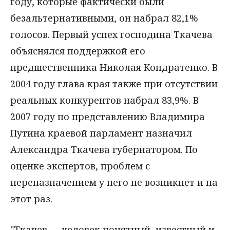
году, которые фактически были
безальтернативными, он набрал 82,1%
голосов. Первый успех господина Ткачева
объяснялся поддержкой его
предшественника Николая Кондратенко. В
2004 году глава края также при отсутствии
реальных конкурентов набрал 83,9%. В
2007 году по представлению Владимира
Путина краевой парламент назначил
Александра Ткачева губернатором. По
оценке экспертов, проблем с
переназначением у него не возникнет и на
этот раз.
"Ткачев — человек понятный, известный и