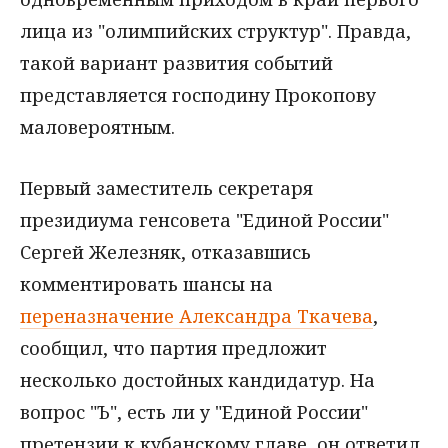
лица из "олимпийских структур". Правда,
такой вариант развития событий
представляется господину Прокопову
маловероятным.
Первый заместитель секретаря
президиума генсовета "Единой России"
Сергей Железняк, отказавшись
комментировать шансы на
переназначение Александра Ткачева
,
сообщил, что партия предложит
несколько достойных кандидатур. На
вопрос "Ъ", есть ли у "Единой России"
претензии к кубанскому главе, он ответил