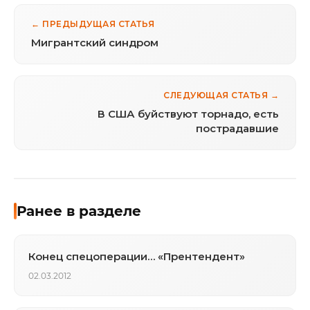
← ПРЕДЫДУЩАЯ СТАТЬЯ
Мигрантский синдром
СЛЕДУЮЩАЯ СТАТЬЯ →
В США буйствуют торнадо, есть
пострадавшие
Ранее в разделе
Конец спецоперации… «Прентендент»
02.03.2012