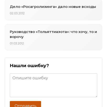
Дело «Росагролизинга» дало новые всходы
02.03.2012
Руководство «Тольяттиазота»: что хочу, то и
ворочу
01.03.2012
Нашли ошибку?
Отправить