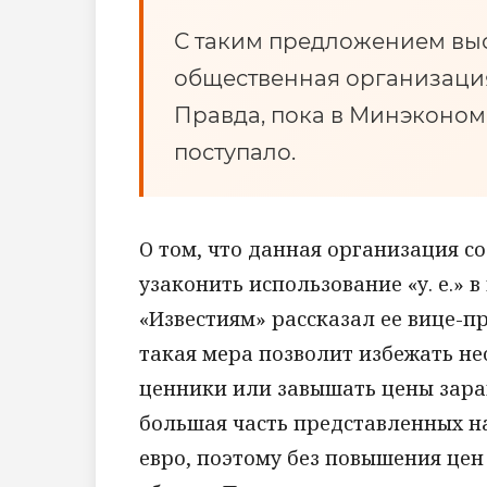
С таким предложением выс
общественная организация
Правда, пока в Минэконом
поступало.
О том, что данная организация с
узаконить использование «у. е.» 
«Известиям» рассказал ее вице-п
такая мера позволит избежать не
ценники или завышать цены зара
большая часть представленных на
евро, поэтому без повышения цен