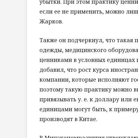
убытки. При этом практику ценник
если ее не применить, можно ли
Жарков.
Также он подчеркнул, что такая 
одежды, медицинского оборудован
ценниками в условных единицах 
добавил, что рост курса иностра
компании, которые исполняют го
поэтому такую практику можно вв
привязывать у. е. к доллару или 
единицами могут быть, к примеру
производят в Китае.
В Минэкономразвития утверждают