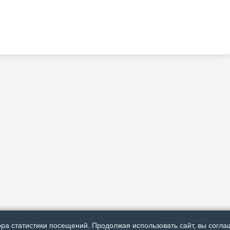
ра статистики посещений. Продолжая использовать сайт, вы соглаш