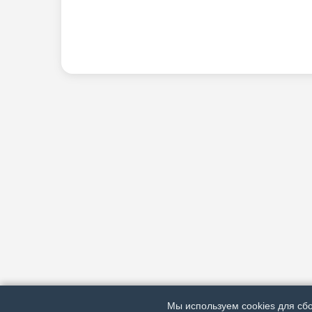
Мы используем cookies для сбо