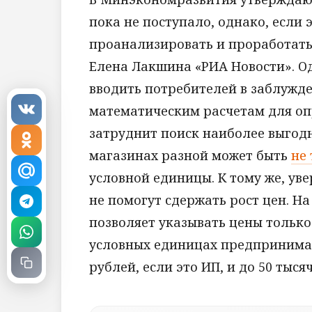
пока не поступало, однако, если 
проанализировать и проработат
Елена Лакшина «РИА Новости». Од
вводить потребителей в заблужде
математическим расчетам для оп
затруднит поиск наиболее выгод
магазинах разной может быть
не 
условной единицы. К тому же, ув
не помогут сдержать рост цен. Н
позволяет указывать цены только
условных единицах предпринимат
рублей, если это ИП, и до 50 тыся