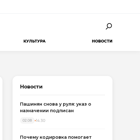
КУЛЬТУРА
НОВОСТИ
Новости
Пашинян снова у руля: указ о
назначении подписан
14:30
02.08
Почему кодировка помогает