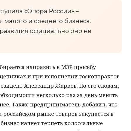
тупила «Опора России» –
 малого и среднего бизнеса.
развития официально оно не
обирается направить в МЭР просьбу
в ценниках и при исполнении госконтрактов
резидент Александр Жарков. По его словам,
обходимости несколько раз за день менять
нее. Также предприниматель добавил, что
 российском рынке товаров закупается в
 бизнес начнет терпеть колоссальные