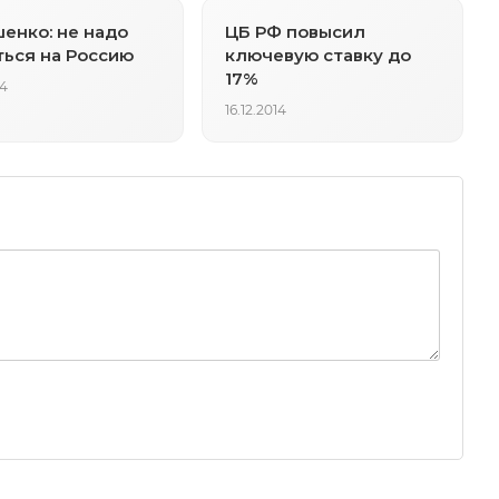
енко: не надо
ЦБ РФ повысил
ься на Россию
ключевую ставку до
17%
14
16.12.2014