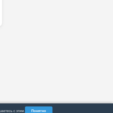
аетесь с этим.
Понятно