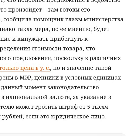
это произойдет – там готовы его
ь, сообщила помощник главы министерства
нако такая мера, по ее мнению, будет
ние и вынуждать прибегнуть к
ределения стоимости товара, что
ного предложения, поскольку в различных
только цена в у. е.
, но и значение такой
ерены в МЭР, ценники в условных единицах
а данный момент законодательство
 в национальной валюте, за указание в
елю может грозить штраф от 5 тысяч
ч рублей, если это юридическое лицо.