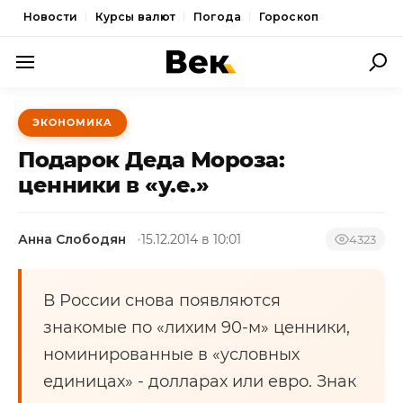
Новости
Курсы валют
Погода
Гороскоп
ПОЛИТИКА
ЭКОНОМИКА
ЭКОНОМИКА
Подарок Деда Мороза:
ОБЩЕСТВО
ценники в «у.е.»
СПОРТ
Анна Слободян
15.12.2014 в 10:01
4323
КУЛЬТУРА
НОВОСТИ
В России снова появляются
знакомые по «лихим 90-м» ценники,
номинированные в «условных
единицах» - долларах или евро. Знак