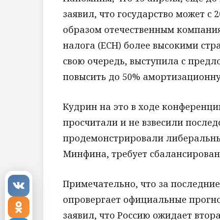
заявил, что государство может с 
образом отечественным компания
налога (ЕСН) более высокими стр
свою очередь, выступила с предл
повысить до 50% амортизационн
Кудрин на это в ходе конференции
просчитали и не взвесили последс
продемонстрировали либеральны
Минфина, требует сбалансирован
Примечательно, что за последние
опровергает официальные прогно
заявил, что Россию ожидает втора