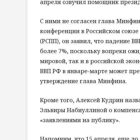
апреля озвучил помощник прези
С ними не согласен глава Минфин
конференции в Российском союз
(РСПП), он заявил, что падение В
более 7%, поскольку вопреки ожи
мировой, так и в российской эко
ВВП РФ в январе-марте может пре
утверждение глава Минфина.
Кроме того, Алексей Кудрин наз
Эльвиры Набиуллиной о компенса
«заявлениями на публику».
Напомним, что 15 апреля, еще до