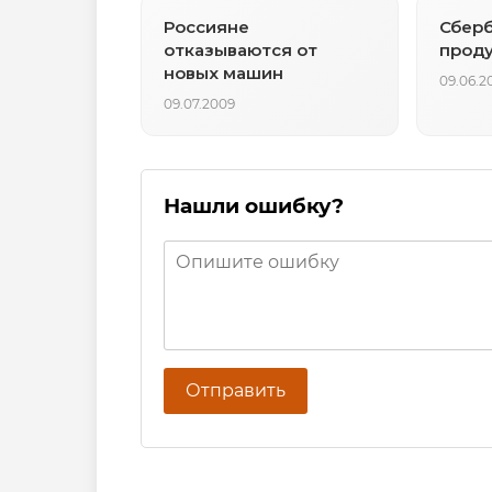
Россияне
Сберб
отказываются от
прод
новых машин
09.06.2
09.07.2009
Нашли ошибку?
Отправить