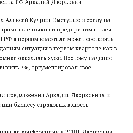
дента РФ Аркадий Дворкович.
а Алексей Кудрин. Выступаю в среду на
е промышленников и предпринимателей
ВП РФ в первом квартале может составить
даниям ситуация в первом квартале как в
номике оказалась хуже. Поэтому падение
высить 7%, аргументировал свое
вал предложения Аркадия Дворковича и
ции бизнесу страховых взносов
 начала конференции в РСПП, Дворкович