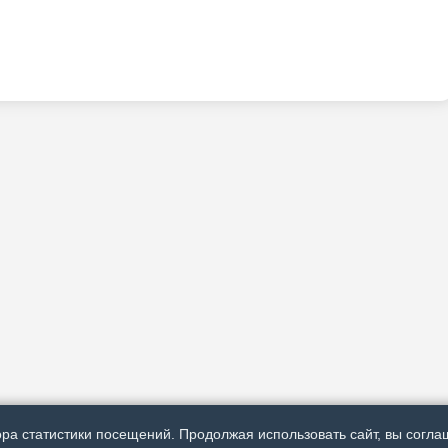
ра статистики посещений. Продолжая использовать сайт, вы соглаш