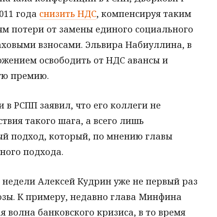
2011 года
снизить НДС
, компенсируя таким
м потери от замены единого социального
аховыми взносами. Эльвира Набиуллина, в
ожением освободить от НДС авансы и
ую премию.
 в РСПП заявил, что его коллеги не
твия такого шага, а всего лишь
й подход, который, по мнению главы
ного подхода.
 недели Алексей Кудрин уже не первый раз
зы. К примеру, недавно глава Минфина
я волна банковского кризиса, в то время