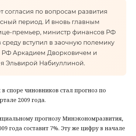
ет согласия по вопросам развития
сный период. И вновь главным
ице-премьер, министр финансов РФ
 среду вступил в заочную полемику
 РФ Аркадием Дворковичем и
я Эльвирой Набиуллиной.
 в споре чиновников стал прогноз по
ртале 2009 года.
фициальному прогнозу Минэкономразвития,
09 года составит 7%. Эту же цифру в начале