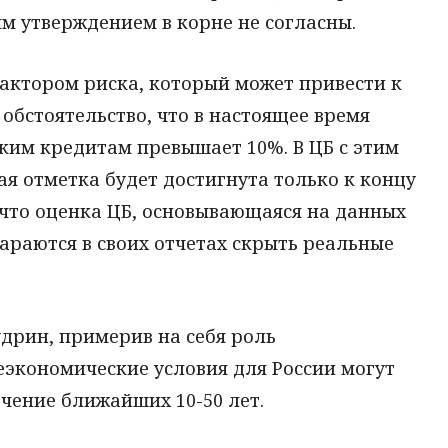
м утверждением в корне не согласны.
актором риска, который может привести к
 обстоятельство, что в настоящее время
ким кредитам превышает 10%. В ЦБ с этим
ая отметка будет достигнута только к концу
, что оценка ЦБ, основывающаяся на данных
араются в своих отчетах скрыть реальные
удрин, примерив на себя роль
еэкономические условия для России могут
чение ближайших 10-50 лет.