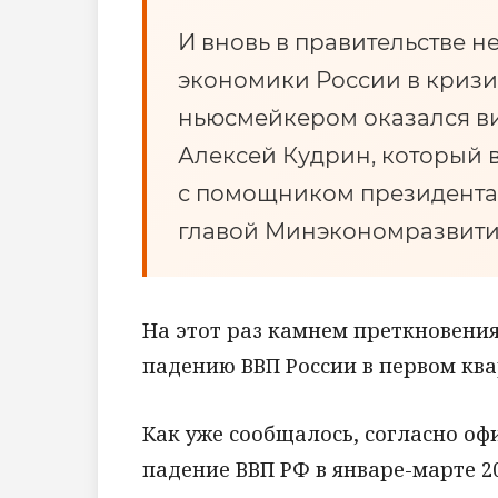
И вновь в правительстве н
экономики России в кризи
ньюсмейкером оказался в
Алексей Кудрин, который в
с помощником президента
главой Минэкономразвити
На этот раз камнем преткновения
падению ВВП России в первом ква
Как уже сообщалось, согласно о
падение ВВП РФ в январе-марте 20