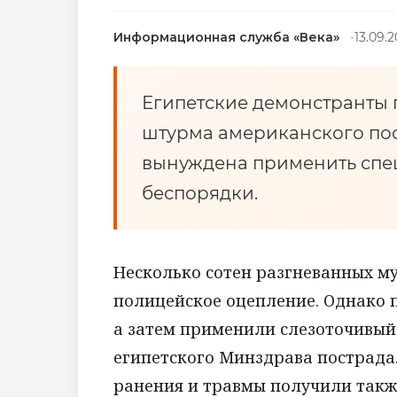
Информационная служба «Века»
13.09.2
Египетские демонстранты
штурма американского пос
вынуждена применить спец
беспорядки.
Несколько сотен разгневанных м
полицейское оцепление. Однако п
а затем применили слезоточивый 
египетского Минздрава пострада
ранения и травмы получили такж