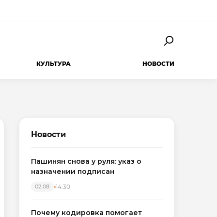
КУЛЬТУРА
НОВОСТИ
Новости
Пашинян снова у руля: указ о
назначении подписан
14:30
02.08
Почему кодировка помогает