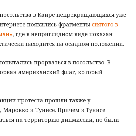
 посольства в Каире непрекращающихся уже
в интернете появились фрагменты
снятого в
ман»
, где в неприглядном виде показан
тически находится на осадном положении.
опытались прорваться в посольство. В
сорван американский флаг, который
кции протеста прошли также у
, Марокко и Тунисе. Причем в Тунисе
ться на территорию дипмиссии, но были