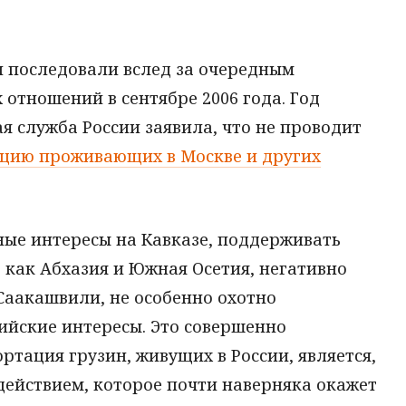
и последовали вслед за очередным
отношений в сентябре 2006 года. Год
 служба России заявила, что не проводит
цию проживающих в Москве и других
ные интересы на Кавказе, поддерживать
, как Абхазия и Южная Осетия, негативно
Саакашвили, не особенно охотно
йские интересы. Это совершенно
ртация грузин, живущих в России, является,
действием, которое почти наверняка окажет