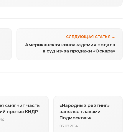
СЛЕДУЮЩАЯ СТАТЬЯ →
Американская киноакадемия подала
в суд из-за продажи «Оскара»
я смягчит часть
«Народный рейтинг»
ий против КНДР
занялся главами
Подмосковья
014
03.07.2014