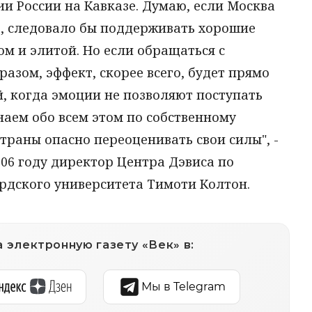
и России на Кавказе. Думаю, если Москва
е, следовало бы поддерживать хорошие
м и элитой. Но если обращаться с
азом, эффект, скорее всего, будет прямо
, когда эмоции не позволяют поступать
аем обо всем этом по собственному
траны опасно переоценивать свои силы", -
06 году директор Центра Дэвиса по
рдского университета Тимоти Колтон.
 электронную газету «Век» в:
Мы в Telegram