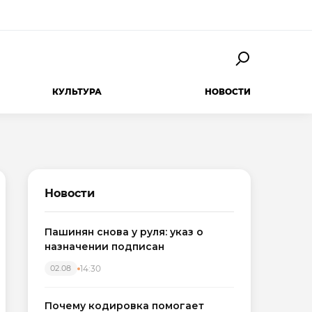
КУЛЬТУРА
НОВОСТИ
Новости
Пашинян снова у руля: указ о
назначении подписан
14:30
02.08
Почему кодировка помогает