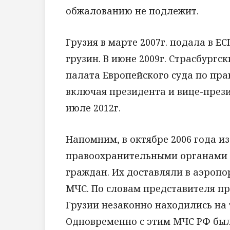
обжалованию не подлежит.
Грузия в марте 2007г. подала в Е
грузин. В июне 2009г. Страсбургс
палата Европейского суда по прав
включая президента и вице-прези
июле 2012г.
Напомним, в октябре 2006 года и
правоохранительными органами 
граждан. Их доставляли в аэроп
МЧС. По словам представителя п
Грузии незаконно находились на
Одновременно с этим МЧС РФ был