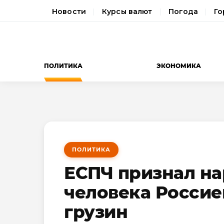
Новости
Курсы валют
Погода
Го
ПОЛИТИКА
ЭКОНОМИКА
ПОЛИТИКА
ЕСПЧ признал н
человека Россие
грузин