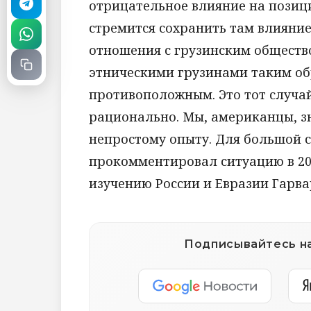
отрицательное влияние на позици
стремится сохранить там влияни
отношения с грузинским общество
этническими грузинами таким обр
противоположным. Это тот случай
рационально. Мы, американцы, зн
непростому опыту. Для большой с
прокомментировал ситуацию в 20
изучению России и Евразии Гарва
Подписывайтесь на