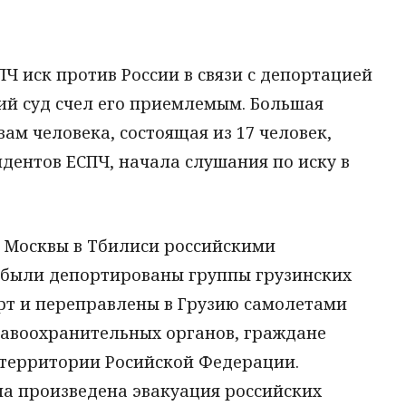
СПЧ иск против России в связи с депортацией
кий суд счел его приемлемым. Большая
ам человека, состоящая из 17 человек,
дентов ЕСПЧ, начала слушания по иску в
з Москвы в Тбилиси российскими
были депортированы группы грузинских
орт и переправлены в Грузию самолетами
равоохранительных органов, граждане
 территории Росийской Федерации.
а произведена эвакуация российских