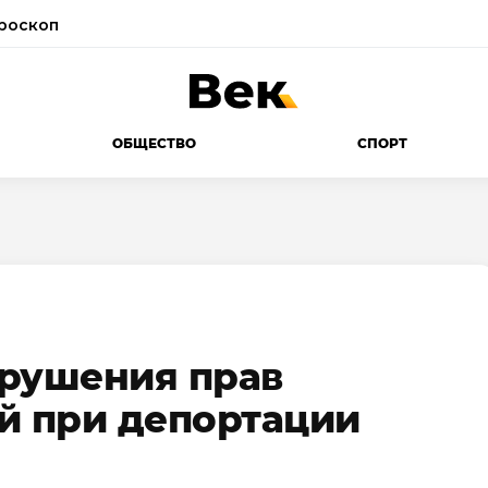
роскоп
ОБЩЕСТВО
СПОРТ
арушения прав
й при депортации