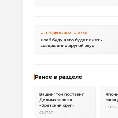
← ПРЕДЫДУЩАЯ СТАТЬЯ
Хлеб будущего будет иметь
совершенно другой вкус
Ранее в разделе
Вашингтон поставил
Япони
Делимханова в
санкц
«Братский круг»
03.07.2
03.07.2014