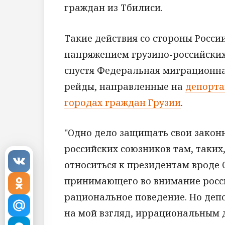
граждан из Тбилиси.
Такие действия со стороны Росси
напряжением грузино-российских 
спустя Федеральная миграционная
рейды, направленные на
депорта
городах граждан Грузии
.
"Одно дело защищать свои закон
российских союзников там, таких
относиться к президентам вроде 
принимающего во внимание росси
рациональное поведение. Но депо
на мой взгляд, иррациональным 