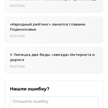
03.07.2014
«Народный рейтинг» занялся главами
Подмосковья
03.07.2014
У Липецка две беды: «звезда» Интернета и
дороги
03.07.2014
Нашли ошибку?