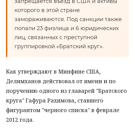
запрещается въезд в США и активы
которого в этой стране
замораживаются. Под санкции также
попали 23 физлица и 6 юридических
лиц, связанных с преступной
группировкой «Братский круг».
Как утверждают в Минфине США,
Делимханов действовал от имени и по
поручению одного из главарей "Братского
круга" Гафура Рахимова, ставшего
фигурантом "черного списка" в феврале
2012 года.