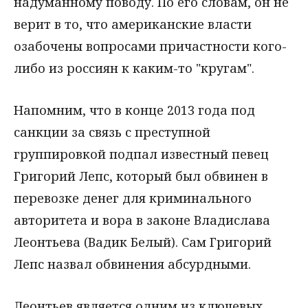
надуманному поводу. По его словам, он не
верит в то, что американские власти
озабочены вопросами причастности кого-
либо из россиян к каким-то "кругам".
Напомним, что в конце 2013 года под
санкции за связь с преступной
группировкой подпал известный певец
Григорий Лепс, который был обвинен в
перевозке денег для криминального
авторитета и вора в законе Владислава
Леонтьева (Вадик Белый). Сам Григорий
Лепс назвал обвинения абсурдными.
Леонтьев является одним из ключевых