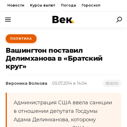
Новости
Курсы валют
Погода
Гороскоп
ПОЛИТИКА
ПОЛИТИКА
ЭКОНОМИКА
Вашингтон поставил
ОБЩЕСТВО
Делимханова в «Братский
круг»
СПОРТ
КУЛЬТУРА
Вероника Волкова
03.07.2014 в 14:04
3010
НОВОСТИ
Администрация США ввела санкции
в отношении депутата Госдумы
Адама Делимханова, которому