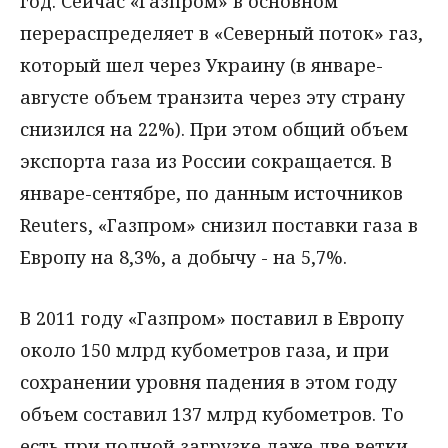
год. Сейчас «Газпром» в основном
перераспределяет в «Северный поток» газ,
который шел через Украину (в январе-
августе объем транзита через эту страну
снизился на 22%). При этом общий объем
экспорта газа из России сокращается. В
январе-сентябре, по данным источников
Reuters, «Газпром» снизил поставки газа в
Европу на 8,3%, а добычу - на 5,7%.
В 2011 году «Газпром» поставил в Европу
около 150 млрд кубометров газа, и при
сохранении уровня падения в этом году
объем составил 137 млрд кубометров. То
есть при полной загрузке даже две ветки