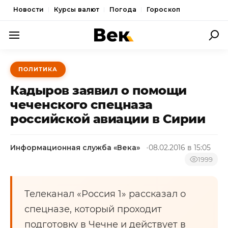
Новости
Курсы валют
Погода
Гороскоп
ПОЛИТИКА
ПОЛИТИКА
ЭКОНОМИКА
Кадыров заявил о помощи
ОБЩЕСТВО
чеченского спецназа
российской авиации в Сирии
СПОРТ
КУЛЬТУРА
Информационная служба «Века»
08.02.2016 в 15:05
НОВОСТИ
1999
Телеканал «Россия 1» рассказал о
спецназе, который проходит
подготовку в Чечне и действует в