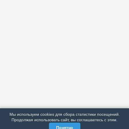
АРХИВ
ПОДРОБНО ОБ ИЗДАНИИ
РЕКЛАМА У НАС
Мы используем cookies для сбора статистики посещений.
МЫ В СОЦСЕТЯХ
Продолжая использовать сайт, вы соглашаетесь с этим.
Понятно