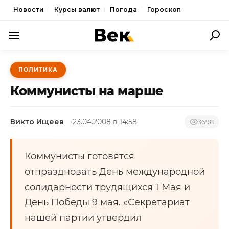
Новости
Курсы валют
Погода
Гороскоп
ПОЛИТИКА
ПОЛИТИКА
ЭКОНОМИКА
Коммунисты на марше
ОБЩЕСТВО
Викто Ищеев
23.04.2008 в 14:58
СПОРТ
3698
КУЛЬТУРА
Коммунисты готовятся
НОВОСТИ
отпраздновать День международной
солидарности трудящихся 1 Мая и
День Победы 9 мая. «Секретариат
нашей партии утвердил