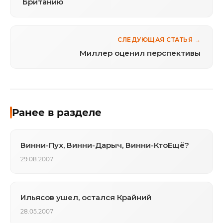
Британию
СЛЕДУЮЩАЯ СТАТЬЯ →
Миллер оценил перспективы
Ранее в разделе
Винни-Пух, Винни-Дарыч, Винни-КтоЕщё?
29.08.2007
Ильясов ушел, остался Крайний
28.05.2007