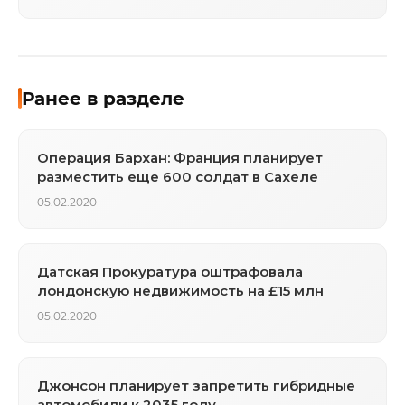
маркетингу обвиняют в домогательствах
Ранее в разделе
Операция Бархан: Франция планирует
разместить еще 600 солдат в Сахеле
05.02.2020
Датская Прокуратура оштрафовала
лондонскую недвижимость на £15 млн
05.02.2020
Джонсон планирует запретить гибридные
автомобили к 2035 году