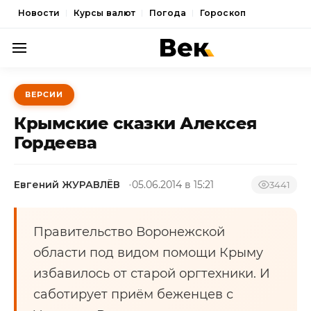
Новости
Курсы валют
Погода
Гороскоп
ПОЛИТИКА
ВЕРСИИ
ЭКОНОМИКА
Крымские сказки Алексея
ОБЩЕСТВО
Гордеева
СПОРТ
Евгений ЖУРАВЛЁВ
05.06.2014 в 15:21
3441
КУЛЬТУРА
НОВОСТИ
Правительство Воронежской
области под видом помощи Крыму
избавилось от старой оргтехники. И
саботирует приём беженцев с