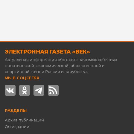
ЭЛЕКТРОННАЯ ГАЗЕТА «ВЕК»
Актуальная информация обо всех значимых событиях
политической, экономической, общественной и
спортивной жизни России и зарубежья.
МЫ В СОЦСЕТЯХ
РАЗДЕЛЫ
Архив публикаций
Об издании