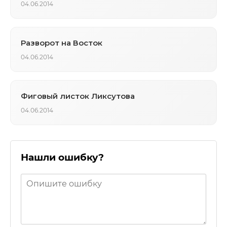
04.06.2014
Разворот на Восток
04.06.2014
Фиговый листок Ликсутова
04.06.2014
Нашли ошибку?