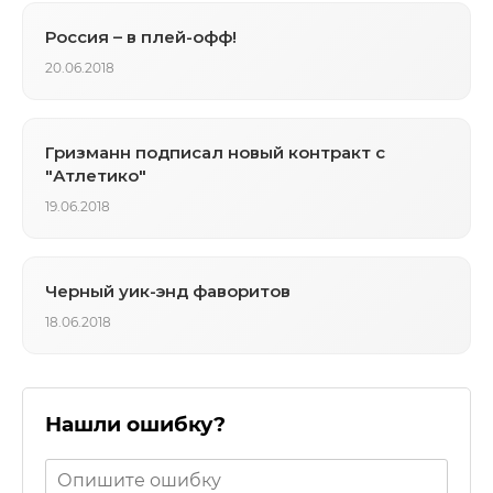
Россия – в плей-офф!
20.06.2018
Гризманн подписал новый контракт с
"Атлетико"
19.06.2018
Черный уик-энд фаворитов
18.06.2018
Нашли ошибку?