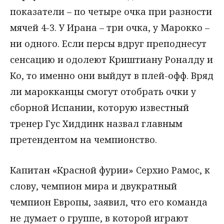
показатели – по четыре очка при разности
мячей 4-3. У Ирана – три очка, у Марокко –
ни одного. Если персы вдруг преподнесут
сенсацию и одолеют Криштиану Роналду и
Ко, то именно они выйдут в плей-офф. Вряд
ли марокканцы смогут отобрать очки у
сборной Испании, которую известный
тренер Гус Хиддинк назвал главным
претендентом на чемпионство.
Капитан «Красной фурии» Серхио Рамос, к
слову, чемпион мира и двукратный
чемпион Европы, заявил, что его команда
не думает о группе, в которой играют