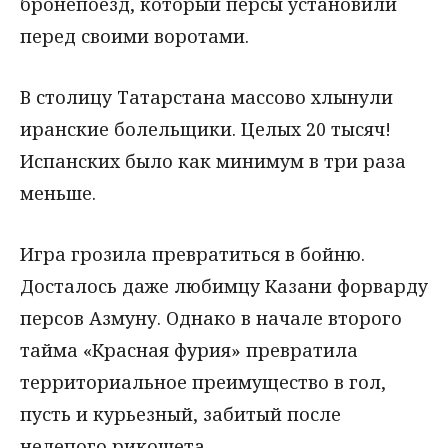
бронепоезд, который персы установили
перед своими воротами.
В столицу Татарстана массово хлынули
иранские болельщики. Целых 20 тысяч!
Испанских было как минимум в три раза
меньше.
Игра грозила превратиться в бойню.
Досталось даже любимцу Казани форварду
персов Азмуну. Однако в начале второго
тайма «Красная фурия» превратила
территориальное преимущество в гол,
пусть и курьезный, забитый после
нелепого рикошета.