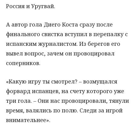
Россия и Уругвай.
А автор гола Диего Коста сразу после
финального свистка вступил в перепалку с
испанским журналистом. Из берегов его
вывел вопрос, зачем он провоцировал
соперников.
«Какую игру ты смотрел? – возмущался
форвард испанцев, на счету которого уже
три гола. – Они нас провоцировали, тянули
время, валялись по полю. Следи за игрой
внимательнее».