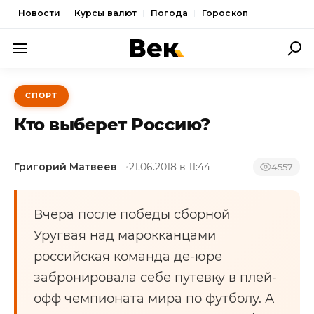
Новости
Курсы валют
Погода
Гороскоп
ПОЛИТИКА
СПОРТ
ЭКОНОМИКА
Кто выберет Россию?
ОБЩЕСТВО
Григорий Матвеев
21.06.2018 в 11:44
СПОРТ
4557
КУЛЬТУРА
Вчера после победы сборной
НОВОСТИ
Уругвая над марокканцами
российская команда де-юре
забронировала себе путевку в плей-
офф чемпионата мира по футболу. А