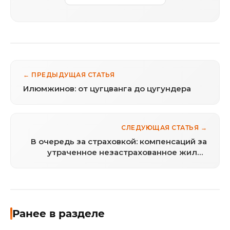
← ПРЕДЫДУЩАЯ СТАТЬЯ
Илюмжинов: от цугцванга до цугундера
СЛЕДУЮЩАЯ СТАТЬЯ →
В очередь за страховкой: компенсаций за
утраченное незастрахованное жилье
россиян больше не будет
Ранее в разделе