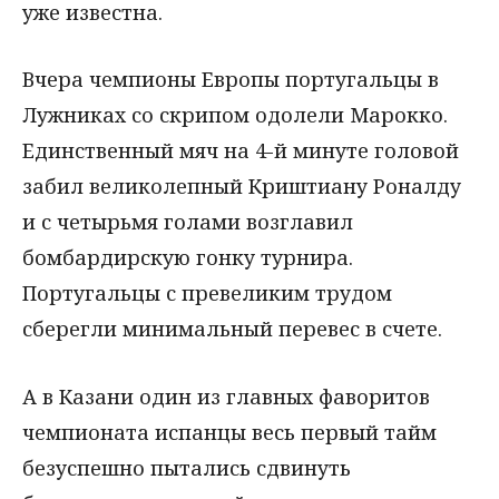
уже известна.
Вчера чемпионы Европы португальцы в
Лужниках со скрипом одолели Марокко.
Единственный мяч на 4-й минуте головой
забил великолепный Криштиану Роналду
и с четырьмя голами возглавил
бомбардирскую гонку турнира.
Португальцы с превеликим трудом
сберегли минимальный перевес в счете.
А в Казани один из главных фаворитов
чемпионата испанцы весь первый тайм
безуспешно пытались сдвинуть