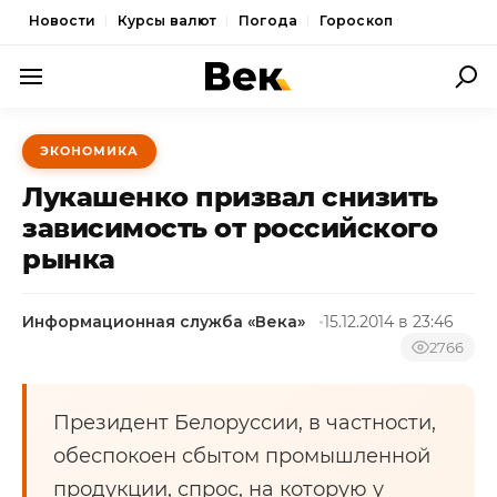
Новости
Курсы валют
Погода
Гороскоп
ПОЛИТИКА
ЭКОНОМИКА
ЭКОНОМИКА
Лукашенко призвал снизить
ОБЩЕСТВО
зависимость от российского
рынка
СПОРТ
КУЛЬТУРА
Информационная служба «Века»
15.12.2014 в 23:46
НОВОСТИ
2766
Президент Белоруссии, в частности,
обеспокоен сбытом промышленной
продукции, спрос, на которую у