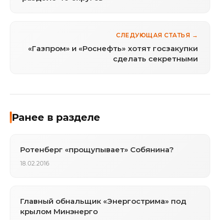
СЛЕДУЮЩАЯ СТАТЬЯ →
«Газпром» и «Роснефть» хотят госзакупки
сделать секретными
Ранее в разделе
Ротенберг «прощупывает» Собянина?
18.02.2016
Главный обнальщик «Энергострима» под
крылом Минэнерго