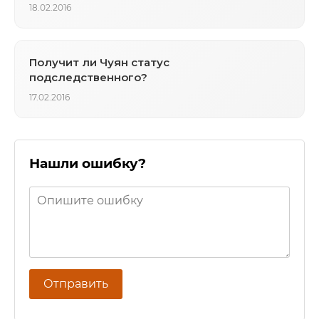
18.02.2016
Получит ли Чуян статус
подследственного?
17.02.2016
Нашли ошибку?
Отправить