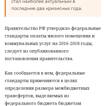
стал наиболее актуальным в
последние два кризисных года.
Правительство РФ утвердило федеральные
стандарты оплаты жилого помещения и
коммунальных услуг на 2016-2018 годы,
следует из опубликованного
постановления правительства.
Как сообщается в нем, федеральные
стандарты применяются в целях
определения размера межбюджетных
трансфертов, выделяемых из
федерального бюджета бюджетам