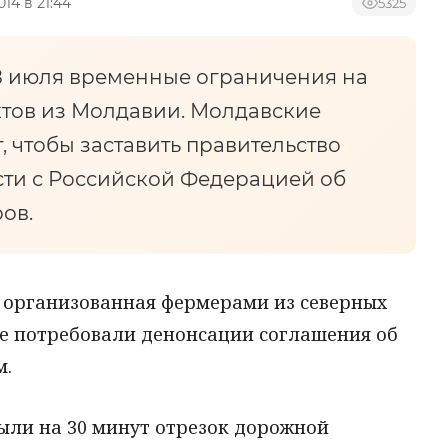
014 в 21:44
5325
18 июля временные ограничения на
ктов из Молдавии. Молдавские
 чтобы заставить правительство
ти с Российской Федерацией об
ов.
, организованная фермерами из северных
е потребовали денонсации соглашения об
м.
ыли на 30 минут отрезок дорожной