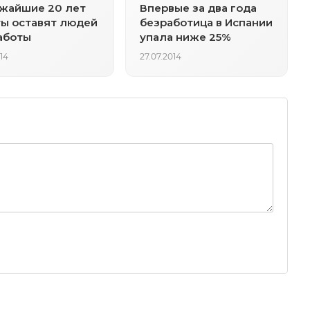
жайшие 20 лет
Впервые за два года
ы оставят людей
безработица в Испании
аботы
упала ниже 25%
14
27.07.2014