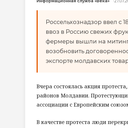
Информационная служба «Века»
27.07.2
Россельхознадзор ввел с 
ввоз в Россию свежих фру
фермеры вышли на митинг,
возобновить договореннос
экспорте молдавских товар
Вчера состоялась акция протеста
районов Молдавии. Протестующи
ассоциации с Европейским союзо
В качестве протеста люди перекр