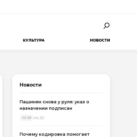
КУЛЬТУРА
НОВОСТИ
Новости
Пашинян снова у руля: указ о
назначении подписан
14:30
02.08
Почему кодировка помогает