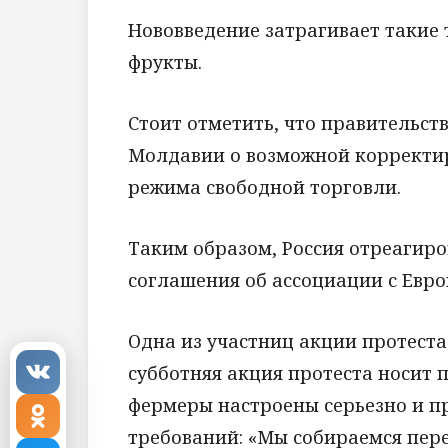
Нововведение затрагивает такие т
фрукты.
Стоит отметить, что правительст
Молдавии о возможной корректир
режима свободной торговли.
Таким образом, Россия отреаги
соглашения об ассоциации с Евр
Одна из участниц акции протеста
субботняя акция протеста носит
фермеры настроены серьезно и п
требований: «Мы собираемся пер