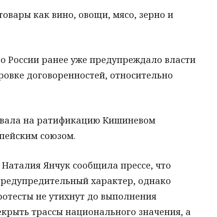
овары как вино, овощи, мясо, зерно и
во России ранее уже предупреждало власти
овке договоренностей, относительно
ровала на ратификацию Кишиневом
опейским союзом.
 Наталия Янчук сообщила прессе, что
 предупредительный характер, однако
ротесты не утихнут до выполнения
екрыть трассы национального значения, а