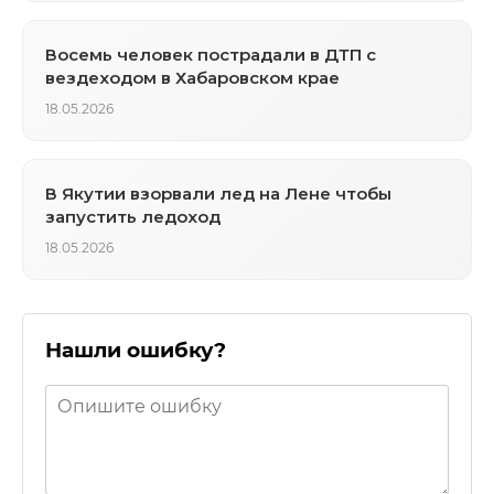
Восемь человек пострадали в ДТП с
вездеходом в Хабаровском крае
18.05.2026
В Якутии взорвали лед на Лене чтобы
запустить ледоход
18.05.2026
Нашли ошибку?