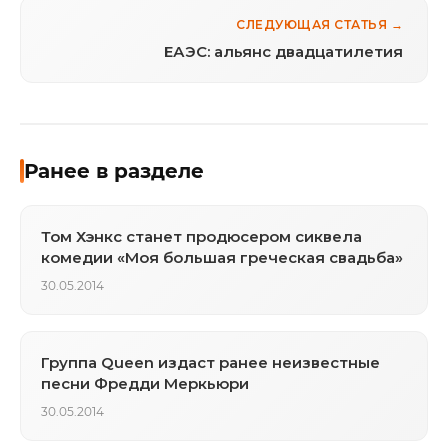
СЛЕДУЮЩАЯ СТАТЬЯ →
ЕАЭС: альянс двадцатилетия
Ранее в разделе
Том Хэнкс станет продюсером сиквела
комедии «Моя большая греческая свадьба»
30.05.2014
Группа Queen издаст ранее неизвестные
песни Фредди Меркьюри
30.05.2014