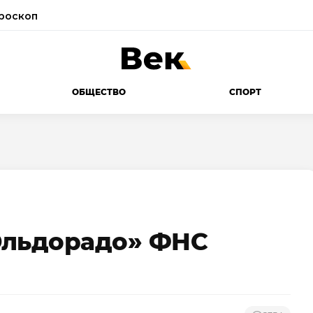
роскоп
ОБЩЕСТВО
СПОРТ
Эльдорадо» ФНС