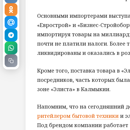
Основными импортерами выступа
«Еврострой» и «Бизнес-Стройобор
импортируя товары на миллиарды
почти не платили налоги. Более т
ликвидированы и оказались в роз
Кроме того, поставка товара в «
посредников, часть которых был
зоне «Элиста» в Калмыкии.
Напомним, что на сегодняшний 
ритейлером бытовой техники
и э
Под брендом компании работает 1