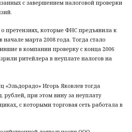
язанных с завершением налоговой проверки
зий.
 о претензиях, которые ФНС предъявила к
 начале марта 2008 года. Тогда стало
дившие в компании проверку с конца 2006
зрили ритейлера в неуплате налогов на
ец «Эльдорадо» Игорь Яковлев тогда
д. рублей, при этом вину за неуплату
иках, с которыми торговая сеть работала в
 хозяйственной деятельности ООО