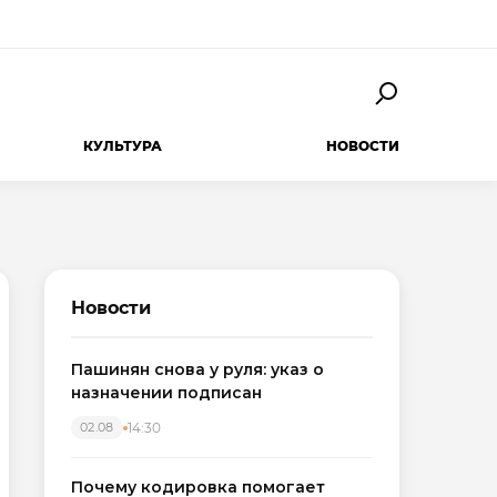
КУЛЬТУРА
НОВОСТИ
Новости
Пашинян снова у руля: указ о
назначении подписан
14:30
02.08
Почему кодировка помогает