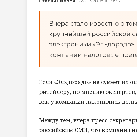
Степан Озеров
26.03.2008 в 09:35
Вчера стало известно о том
крупнейшей российской се
электроники «Эльдорадо»,
компании налоговые прете
Если «Эльдорадо» не сумеет их о
ритейлеру, по мнению экспертов, 
как у компании накопились долг
Между тем, вчера пресс-секретар
российским СМИ, что компания н