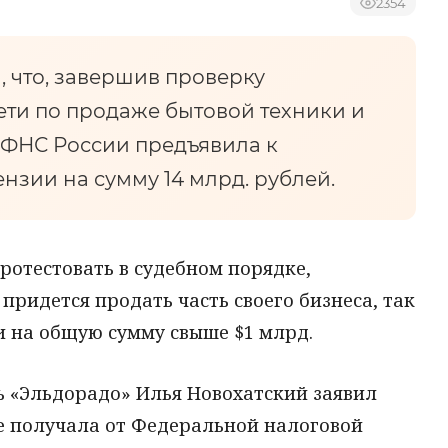
2354
, что, завершив проверку
ти по продаже бытовой техники и
 ФНС России предъявила к
нзии на сумму 14 млрд. рублей.
протестовать в судебном порядке,
придется продать часть своего бизнеса, так
и на общую сумму свыше $1 млрд.
ь «Эльдорадо» Илья Новохатский заявил
е получала от Федеральной налоговой