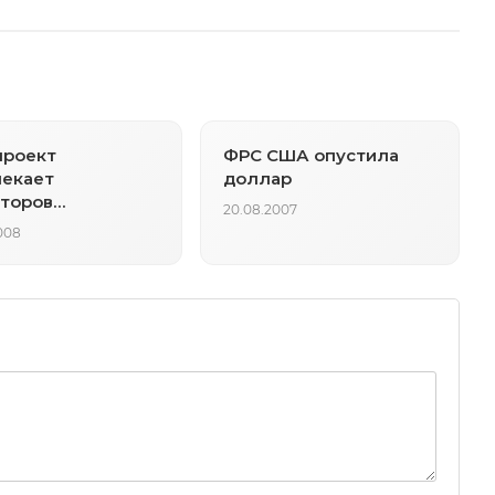
проект
ФРС США опустила
лекает
доллар
торов
20.08.2007
вациями
008