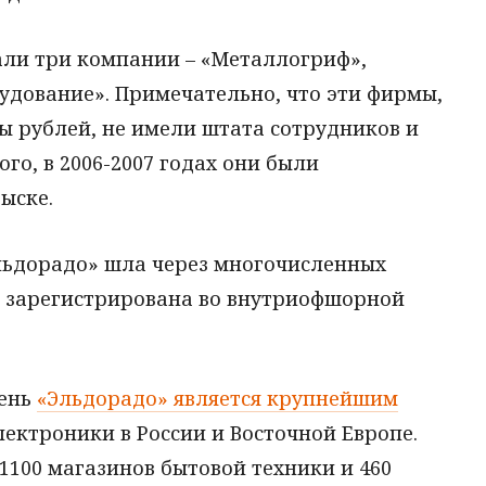
ли три компании – «Металлогриф»,
удование». Примечательно, что эти фирмы,
 рублей, не имели штата сотрудников и
ого, в 2006-2007 годах они были
ыске.
Эльдорадо» шла через многочисленных
а зарегистрирована во внутриофшорной
день
«Эльдорадо» является крупнейшим
лектроники в России и Восточной Европе.
100 магазинов бытовой техники и 460