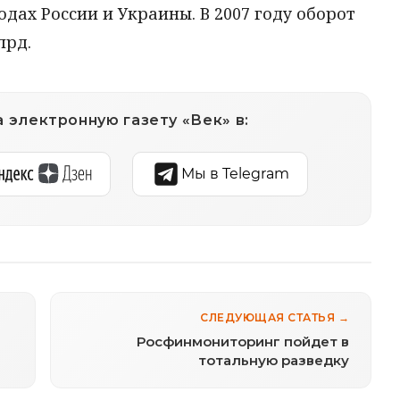
родах России и Украины. В 2007 году оборот
лрд.
 электронную газету «Век» в:
Мы в Telegram
СЛЕДУЮЩАЯ СТАТЬЯ →
Росфинмониторинг пойдет в
тотальную разведку