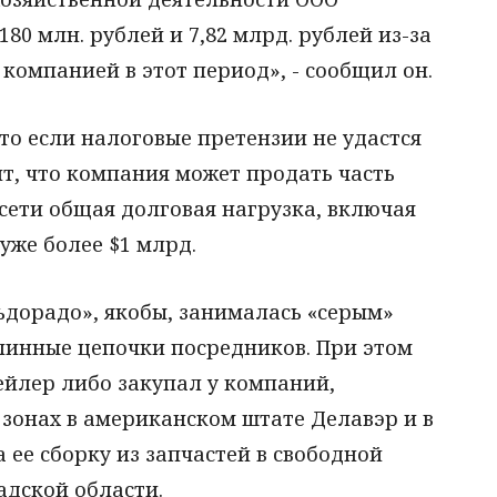
180 млн. рублей и 7,82 млрд. рублей из-за
компанией в этот период», - сообщил он.
то если налоговые претензии не удастся
т, что компания может продать часть
у сети общая долговая нагрузка, включая
уже более $1 млрд.
ьдорадо», якобы, занималась «серым»
длинные цепочки посредников. При этом
ейлер либо закупал у компаний,
зонах в американском штате Делавэр и в
 ее сборку из запчастей в свободной
адской области.