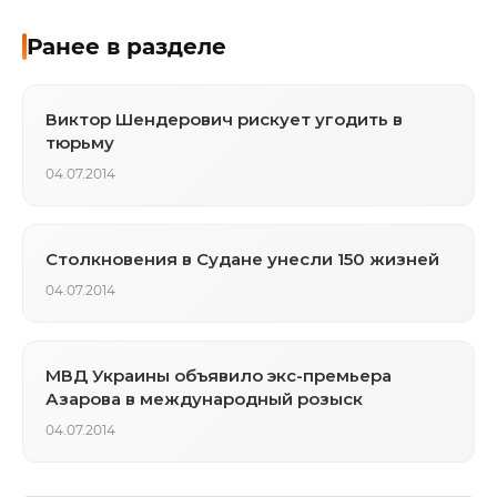
Ранее в разделе
Виктор Шендерович рискует угодить в
тюрьму
04.07.2014
Столкновения в Судане унесли 150 жизней
04.07.2014
МВД Украины объявило экс-премьера
Азарова в международный розыск
04.07.2014