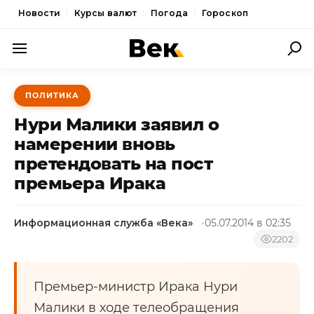
Новости
Курсы валют
Погода
Гороскоп
ПОЛИТИКА
ПОЛИТИКА
ЭКОНОМИКА
Нури Малики заявил о
ОБЩЕСТВО
намерении вновь
претендовать на пост
СПОРТ
премьера Ирака
КУЛЬТУРА
НОВОСТИ
Информационная служба «Века»
05.07.2014 в 02:35
2202
Премьер-министр Ирака Нури
Малики в ходе телеобращения