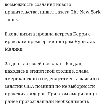
возможность создания нового
правительства, пишет газета The New York
Times.
В ходе визита прошла встреча Керри с
иракским премьер-министром Нури аль-
Малики.
За день до своей поездки в Багдад,
находясь в египетской столице, глава
американского госдепартамента заявил о
занятии США позиции по не выборности
иракских лидеров. При этом американцы
ранее провозглашали необходимость