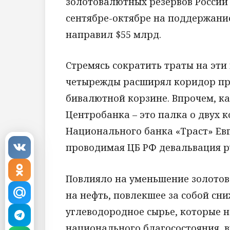
золотовалютных резервов России 
сентябре-октябре на поддержани
направил $55 млрд.
Стремясь сократить траты на эти 
четырежды расширял коридор пр
бивалютной корзине. Впрочем, к
Центробанка – это палка о двух 
Национального банка «Траст» Ев
проводимая ЦБ РФ девальвация ру
Повлияло на уменьшение золотов
на нефть, повлекшее за собой с
углеводородное сырье, которые 
национального благосостояния, 