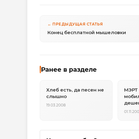
← ПРЕДЫДУЩАЯ СТАТЬЯ
Конец бесплатной мышеловки
Ранее в разделе
Хлеб есть, да песен не
МЭРТ 
слышно
моби
деше
19.03.2008
01.11.20