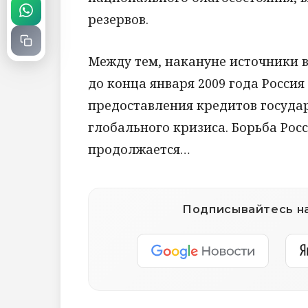
резервов.
Между тем, накануне источники 
до конца января 2009 года Росси
предоставления кредитов госуда
глобального кризиса. Борьба Рос
продолжается…
Подписывайтесь на