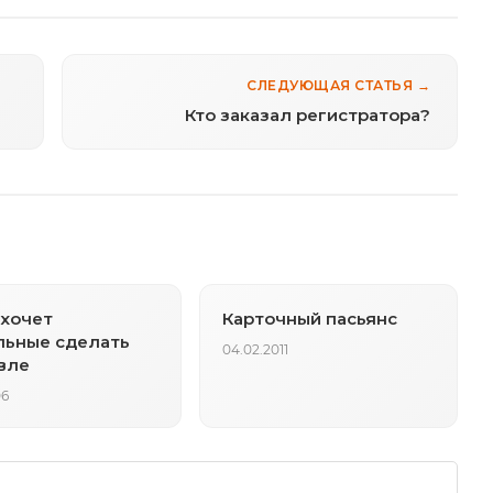
СЛЕДУЮЩАЯ СТАТЬЯ →
Кто заказал регистратора?
хочет
Карточный пасьянс
льные сделать
04.02.2011
вле
06