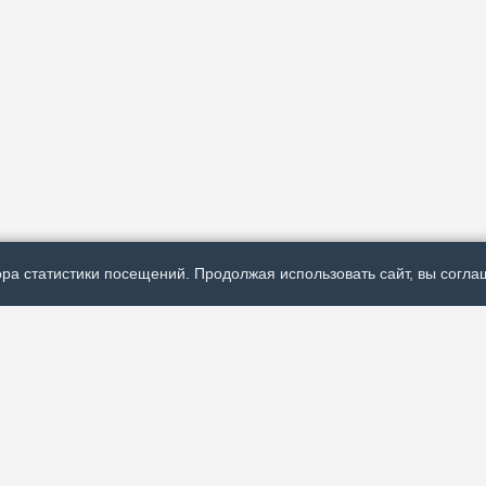
ра статистики посещений. Продолжая использовать сайт, вы соглаш