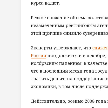
курса валют.
Резкое снижение объема золотова
незамеченным рейтинговым агентс
этой причине снизило суверенны
Эксперты утверждают, что
снижен
России
продолжится и в декабре, 
ноябрьским падением. В качестве
что в последний месяц года госуд
тратить деньги на поддержание 
экономики, в том числе поддержа
Действительно, осенью 2008 года