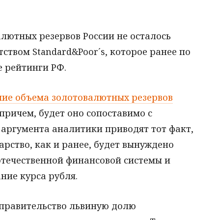
лютных резервов России не осталось
твом Standard&Poor´s, которое ранее по
е рейтинги РФ.
ие объема золотовалютных резервов
причем, будет оно сопоставимо с
 аргумента аналитики приводят тот факт,
арство, как и ранее, будет вынуждено
отечественной финансовой системы и
ние курса рубля.
 правительство львиную долю