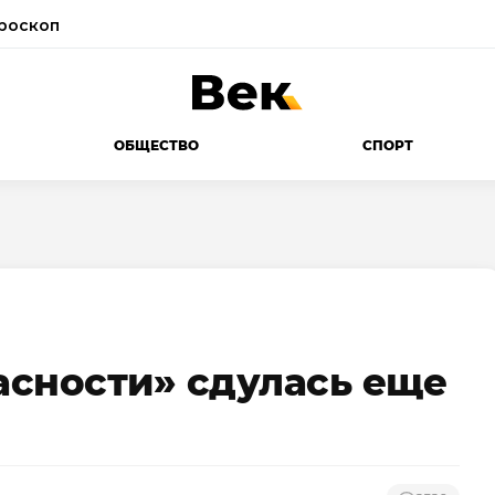
роскоп
ОБЩЕСТВО
СПОРТ
сности» сдулась еще