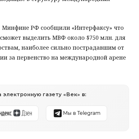
в Минфине РФ сообщили «Интерфаксу» что
я сможет выделить МВФ около $750 млн. для
рствам, наиболее сильно пострадавшим от
сии за первенство на международной арене
 электронную газету «Век» в:
Мы в Telegram