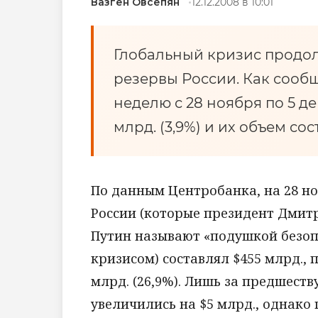
Вазген Овсепян
12.12.2008 в 10:01
Глобальный кризис продо
резервы России. Как сообщ
неделю с 28 ноября по 5 д
млрд. (3,9%) и их объем со
По данным Центробанка, на 28 н
России (которые президент Дмит
Путин называют «подушкой безоп
кризисом) составлял $455 млрд., 
млрд. (26,9%). Лишь за предшес
увеличились на $5 млрд., однако