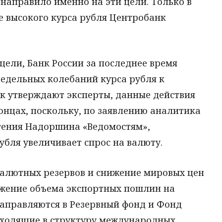
направило именно на эти цели. Только в
е высокого курса рубля Центробанк
цели, Банк России за последнее время
едельных колебаний курса рубля к
ак утверждают эксперты, данные действия
концах, поскольку, по заявлению аналитика
гения Надоршина «Ведомостям»,
бля увеличивает спрос на валюту.
алютных резервов и снижение мировых цен
нижение объема экспортных пошлин на
направляются в Резервный фонд и Фонд
входящие в структуру международных