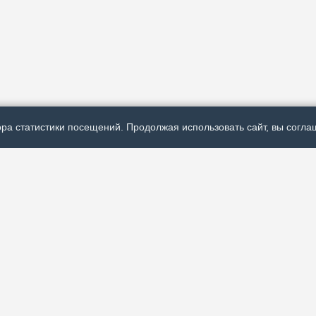
ра статистики посещений. Продолжая использовать сайт, вы соглаш