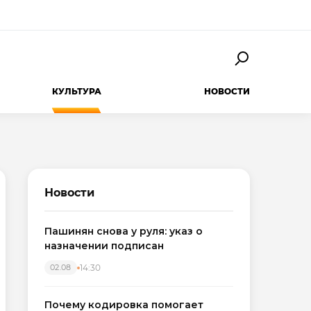
КУЛЬТУРА
НОВОСТИ
Новости
Пашинян снова у руля: указ о
назначении подписан
14:30
02.08
Почему кодировка помогает