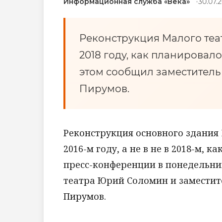
Информационная служба «Века»
30.07.2
Реконструкция Малого теат
2018 году, как планировало
этом сообщил заместитель
Пирумов.
Реконструкция основного здания 
2016-м году, а не в не в 2018-м, 
пресс-конференции в понедельни
театра Юрий Соломин и заместит
Пирумов.