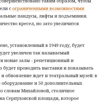
усовершенствовано таким образом, чтобы
тели с
ограниченными возможностями
циальные пандусы, лифты и подъемники.
личество кресел, но зато увеличится
не, установленный в 1949 году, будет
будет увеличен так называемый
я новые залы - репетиционный и
 будет проводить выставки и показывать
и обновление ждет и театральный музей: в
е оборудование и 50 дополнительных
по словам Михайловой, столичное
 на Серпуховской площади, которое