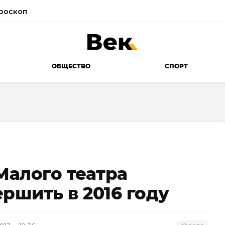
роскоп
ОБЩЕСТВО
СПОРТ
алого театра
ршить в 2016 году