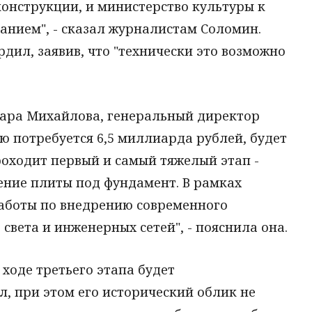
онструкции, и министерство культуры к
анием", - сказал журналистам Соломин.
ил, заявив, что "технически это возможно
ара Михайлова, генеральный директор
ую потребуется 6,5 миллиарда рублей, будет
проходит первый и самый тяжелый этап -
ение плиты под фундамент. В рамках
работы по внедрению современного
 света и инженерных сетей", - пояснила она.
 ходе третьего этапа будет
, при этом его исторический облик не