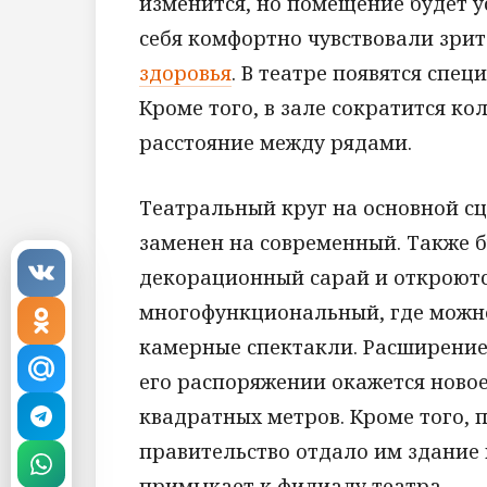
изменится, но помещение будет 
себя комфортно чувствовали зри
здоровья
. В театре появятся спе
Кроме того, в зале сократится ко
расстояние между рядами.
Театральный круг на основной сце
заменен на современный. Также 
декорационный сарай и откроютс
многофункциональный, где можно
камерные спектакли. Расширение 
его распоряжении окажется ново
квадратных метров. Кроме того, 
правительство отдало им здание
примыкает к филиалу театра.