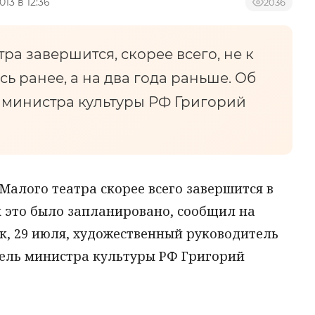
013 в 12:36
2036
ра завершится, скорее всего, не к
сь ранее, а на два года раньше. Об
 министра культуры РФ Григорий
Малого театра скорее всего завершится в
как это было запланировано, сообщил на
к, 29 июля, художественный руководитель
ель министра культуры РФ Григорий