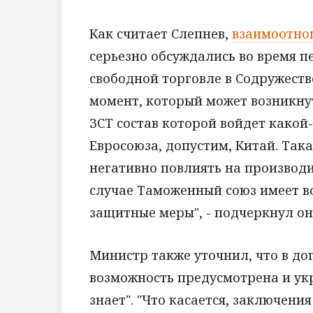
Как считает Слепнев,
взаимоотно
серьезно обсуждались во время 
свободной торговле в Содружеств
момент, который может возникнут
ЗСТ состав которой войдет како
Евросоюза, допустим, Китай. Так
негативно повлиять на производи
случае Таможенный союз имеет в
защитные меры", - подчеркнул он
Министр также уточнил, что в до
возможность предусмотрена и ук
знает". "Что касается, заключени