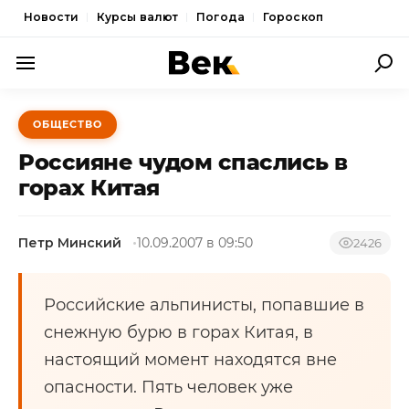
Новости
Курсы валют
Погода
Гороскоп
ПОЛИТИКА
ОБЩЕСТВО
ЭКОНОМИКА
Россияне чудом спаслись в
ОБЩЕСТВО
горах Китая
СПОРТ
Петр Минский
10.09.2007 в 09:50
2426
КУЛЬТУРА
НОВОСТИ
Российские альпинисты, попавшие в
снежную бурю в горах Китая, в
настоящий момент находятся вне
опасности. Пять человек уже