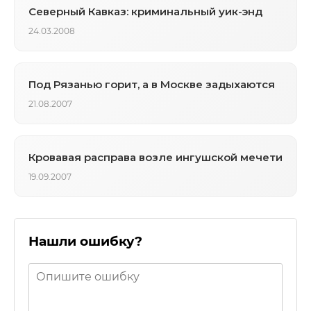
Северный Кавказ: криминальный уик-энд
24.03.2008
Под Рязанью горит, а в Москве задыхаются
21.08.2007
Кровавая расправа возле ингушской мечети
19.09.2007
Нашли ошибку?