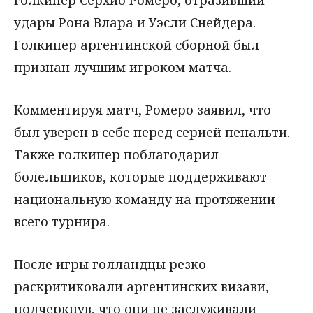
голкипер Серхио Ромеро, отразивший
удары Рона Влара и Уэсли Снейдера.
Голкипер аргентинской сборной был
признан лучшим игроком матча.
Комментируя матч, Ромеро заявил, что
был уверен в себе перед серией пенальти.
Также голкипер поблагодарил
болельщиков, которые поддерживают
национальную команду на протяжении
всего турнира.
После игры голландцы резко
раскритиковали аргентинских визави,
подчеркнув, что они не заслуживали