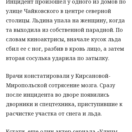
Инцидент произошел у одного из домов по
улице Чайковского в центре северной
столицы. Льдина упала на женщину, когда
та выходила из собственной парадной. По
словам киноактрисы, вначале кусок льда
сбил ее с ног, разбив в кровь лицо, а затем
вторая сосулька ударила по затылку.
Врачи констатировали у Кирсановой-
Миропольской сотрясение мозга. Сразу
после инцидента во дворе появились
дворники и спецтехника, приступившие к
расчистке участка от снега и льда.
Кстати, еще один актер сериала «Улицы