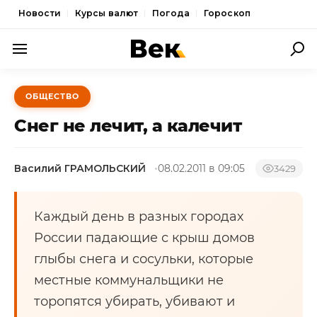
Новости
Курсы валют
Погода
Гороскоп
ПОЛИТИКА
ОБЩЕСТВО
ЭКОНОМИКА
Снег не лечит, а калечит
ОБЩЕСТВО
Василий ГРАМОЛЬСКИЙ
08.02.2011 в 09:05
СПОРТ
3429
КУЛЬТУРА
Каждый день в разных городах
НОВОСТИ
России падающие с крыш домов
глыбы снега и сосульки, которые
местные коммунальщики не
торопятся убирать, убивают и