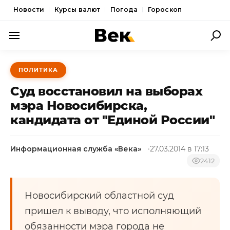
Новости
Курсы валют
Погода
Гороскоп
ПОЛИТИКА
ПОЛИТИКА
ЭКОНОМИКА
Суд восстановил на выборах
ОБЩЕСТВО
мэра Новосибирска,
кандидата от "Единой России"
СПОРТ
КУЛЬТУРА
Информационная служба «Века»
27.03.2014 в 17:13
НОВОСТИ
2412
Новосибирский областной суд
пришел к выводу, что исполняющий
обязанности мэра города не