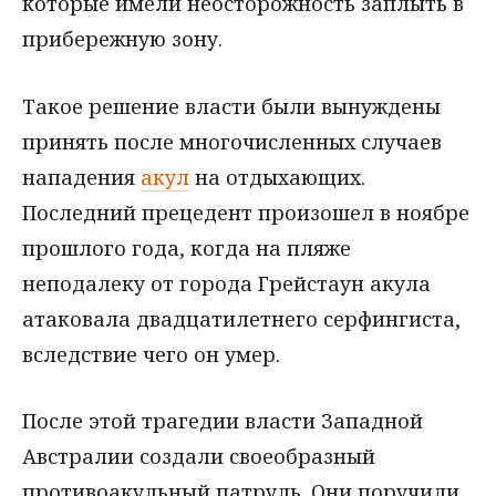
которые имели неосторожность заплыть в
прибережную зону.
Такое решение власти были вынуждены
принять после многочисленных случаев
нападения
акул
на отдыхающих.
Последний прецедент произошел в ноябре
прошлого года, когда на пляже
неподалеку от города Грейстаун акула
атаковала двадцатилетнего серфингиста,
вследствие чего он умер.
После этой трагедии власти Западной
Австралии создали своеобразный
противоакульный патруль. Они поручили