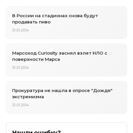
В России на стадионах снова будут
продавать пиво
31.01.2014
Марсоход Curiosity заснял взлет НЛО с
поверхности Марса
31.01.2014
Прокуратура не нашла в опросе "Дождя"
экстремизма
31.01.2014
Нашли ошибку?