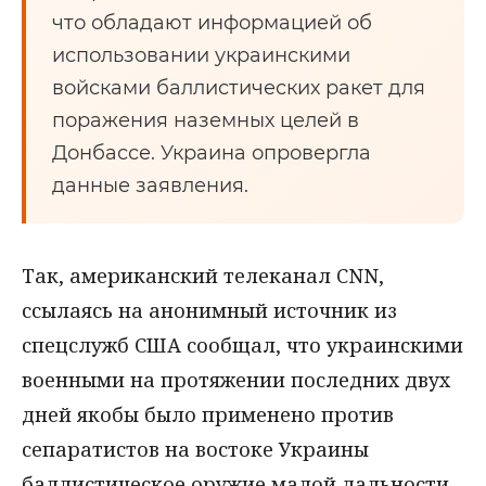
что обладают информацией об
использовании украинскими
войсками баллистических ракет для
поражения наземных целей в
Донбассе. Украина опровергла
данные заявления.
Так, американский телеканал CNN,
ссылаясь на анонимный источник из
спецслужб США сообщал, что украинскими
военными на протяжении последних двух
дней якобы было применено против
сепаратистов на востоке Украины
баллистическое оружие малой дальности.