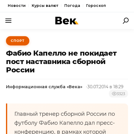
Новости
Курсы валют
Погода
Гороскоп
ПОЛИТИКА
СПОРТ
ЭКОНОМИКА
Фабио Капелло не покидает
ОБЩЕСТВО
пост наставника сборной
России
СПОРТ
КУЛЬТУРА
Информационная служба «Века»
30.07.2014 в 18:29
НОВОСТИ
3323
Главный тренер сборной России по
футболу Фабио Капелло дал пресс-
конференцию, в рамках которой