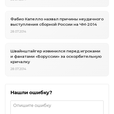
Фабио Капелло назвал причины неудачного
выступления сборной России на ЧМ-2014
28.07.2014
Швайнштайгер извинился перед игроками
и фанатами «Боруссии» за оскорбительную
кричалку
28.07.2014
Нашли ошибку?