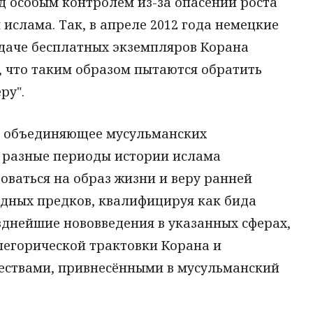
д особым контролем из-за опасений роста
ислама. Так, в апреле 2012 года немецкие
даче бесплатных экземпляров Корана
, что таким образом пытаются обратить
ру".
, объединяющее мусульманских
в разные периоды истории ислама
ваться на образ жизни и веру ранней
дных предков, квалифицируя как бида
озднейшие нововведения в указанных сферах,
легорической трактовки Корана и
ествами, привнесёнными в мусульманский