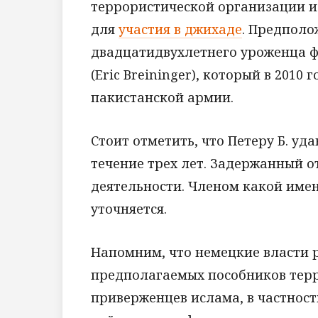
террористической организации и
для
участия в джихаде
. Предполо
двадцатидвухлетнего уроженца ф
(Eric Breininger), который в 2010
пакистанской армии.
Стоит отметить, что Петеру Б. уд
течение трех лет. Задержанный о
деятельности. Членом какой имен
уточняется.
Напомним, что немецкие власти 
предполагаемых пособников тер
приверженцев ислама, в частност