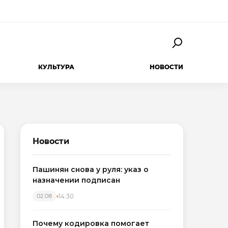
КУЛЬТУРА
НОВОСТИ
Новости
Пашинян снова у руля: указ о
назначении подписан
14:30
02.08
Почему кодировка помогает