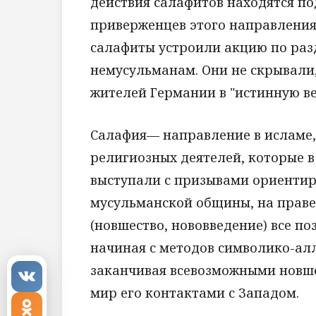
действия салафитов находятся по
приверженцев этого направления 
салафиты устроили акцию по раз
немусульманам. Они не скрывали
жителей Германии в "истинную ве
Салафия— направление в исламе
религиозных деятелей, которые 
выступали с призывами ориентиро
мусульманской общины, на праве
(новшество, нововведение) все п
начиная с методов символико-ал
заканчивая всевозможными новш
мир его контактами с Западом.