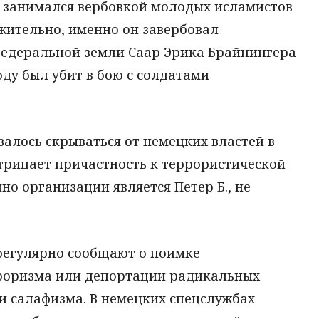
 занимался вербовкой молодых исламистов
жительно, именно он завербовал
едеральной земли Саар Эрика Брайнингера
 году был убит в бою с солдатами
авалось скрываться от немецких властей в
трицает причастность к террористической
но организации является Петер Б., не
регулярно сообщают о поимке
роризма или депортации радикальных
и салафизма. В немецких спецслужбах