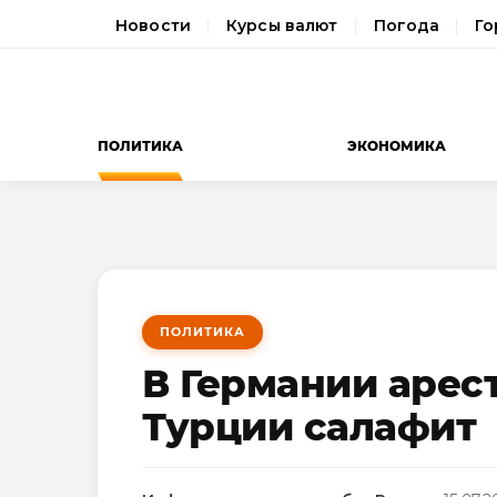
Новости
Курсы валют
Погода
Го
ПОЛИТИКА
ЭКОНОМИКА
ПОЛИТИКА
В Германии арес
Турции салафит