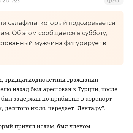
012 в 17:23
2701
ли салафита, который подозревается
ам. Об этом сообщается в субботу,
стованный мужчина фигурирует в
, тридцатиоднолетний гражданин
делю назад был арестован в Турции, после
н был задержан по прибытию в аэропорт
 десятого июля, передает "Лента.ру".
оторый принял ислам, был членом