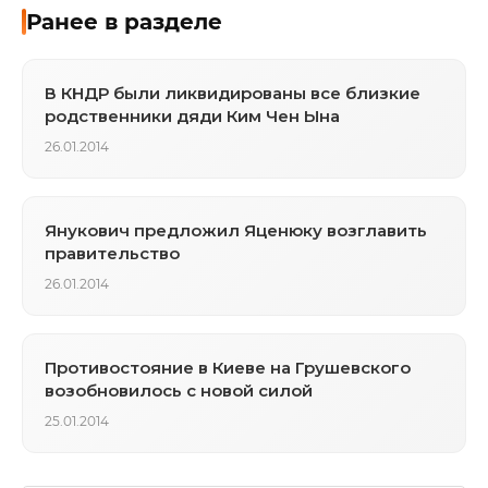
Ранее в разделе
В КНДР были ликвидированы все близкие
родственники дяди Ким Чен Ына
26.01.2014
Янукович предложил Яценюку возглавить
правительство
26.01.2014
Противостояние в Киеве на Грушевского
возобновилось с новой силой
25.01.2014