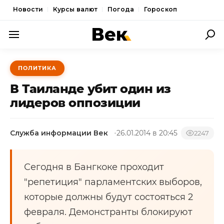
Новости
Курсы валют
Погода
Гороскоп
ПОЛИТИКА
ПОЛИТИКА
ЭКОНОМИКА
В Таиланде убит один из
ОБЩЕСТВО
лидеров оппозиции
СПОРТ
Служба информации Век
26.01.2014 в 20:45
2247
КУЛЬТУРА
НОВОСТИ
Сегодня в Бангкоке проходит
"репетиция" парламентских выборов,
которые должны будут состояться 2
февраля. Демонстранты блокируют