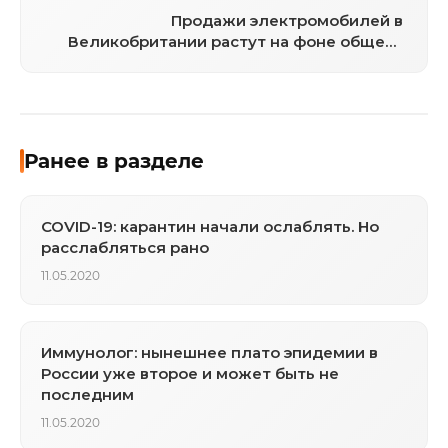
Продажи электромобилей в
Великобритании растут на фоне общего
падения спроса на машины
Ранее в разделе
COVID-19: карантин начали ослаблять. Но
расслабляться рано
11.05.2020
Иммунолог: нынешнее плато эпидемии в
России уже второе и может быть не
последним
11.05.2020