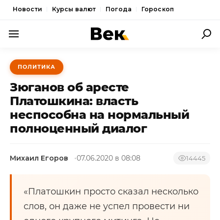
Новости
Курсы валют
Погода
Гороскоп
ПОЛИТИКА
ПОЛИТИКА
ЭКОНОМИКА
Зюганов об аресте
ОБЩЕСТВО
Платошкина: власть
неспособна на нормальный
СПОРТ
полноценный диалог
КУЛЬТУРА
НОВОСТИ
Михаил Егоров
07.06.2020 в 08:08
14445
«Платошкин просто сказал несколько
слов, он даже не успел провести ни